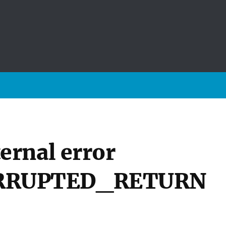
rnal error
RRUPTED_RETURN