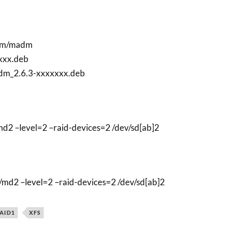
n/m/madm
xxx.deb
madm_2.6.3-xxxxxxx.deb
d2 –level=2 –raid-devices=2 /dev/sd[ab]2
md2 –level=2 –raid-devices=2 /dev/sd[ab]2
AID1
XFS