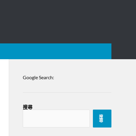
Google Search:
搜尋
搜
尋