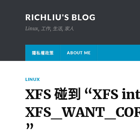
RICHLIU'S BLOG
Linux, 工作, 生活, 家人
隱私權政策
ABOUT ME
LINUX
XFS 碰到 “XFS inte
XFS_WANT_CO
”