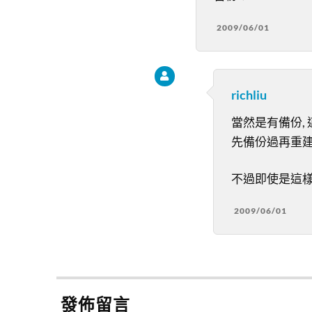
2009/06/01
richliu
當然是有備份, 這
先備份過再重建
不過即使是這樣, 
2009/06/01
發佈留言