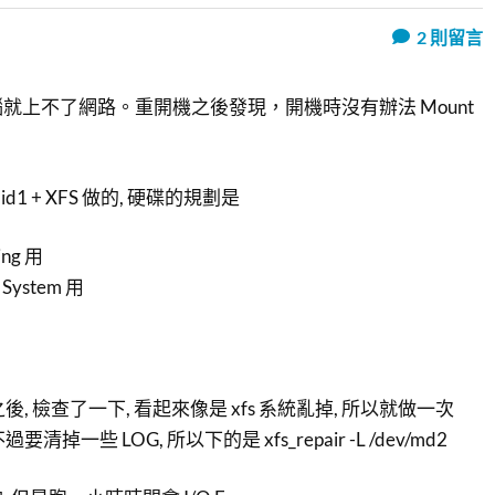
2
則留言
就上不了網路。重開機之後發現，開機時沒有辦法 Mount
Raid1 + XFS 做的, 硬碟的規劃是
ing 用
e System 用
 開機之後, 檢查了一下, 看起來像是 xfs 系統亂掉, 所以就做一次
2, 不過要清掉一些 LOG, 所以下的是 xfs_repair -L /dev/md2