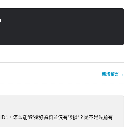
u
新增留言 →
ID1，怎么能够“還好資料並沒有毀損”？是不是先前有