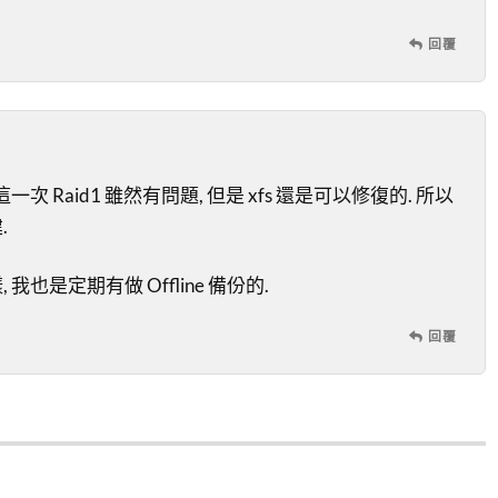
回覆
一次 Raid1 雖然有問題, 但是 xfs 還是可以修復的. 所以
.
我也是定期有做 Offline 備份的.
回覆