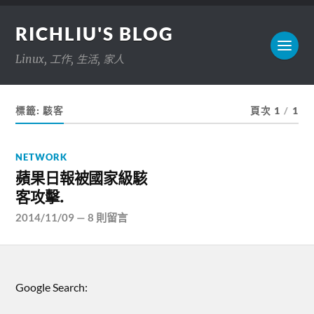
RICHLIU'S BLOG
Linux, 工作, 生活, 家人
標籤:
駭客
頁次 1
/
1
NETWORK
蘋果日報被國家級駭
客攻擊.
2014/11/09
—
8 則留言
Google Search: