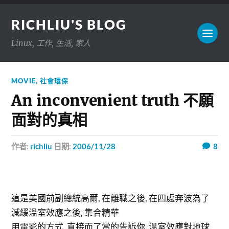
RICHLIU'S BLOG
Linux, 工作, 生活, 家人
MOVIE
,
社會環保
An inconvenient truth 不願
面對的真相
作者:
richliu
日期:
2006/11/28
8
這是美國前副總統高爾, 在離職之後, 在四處奔波為了
減緩溫室效應之後, 集合精華
用電影的方式, 直接而了當的告訴你. 溫室效應對地球