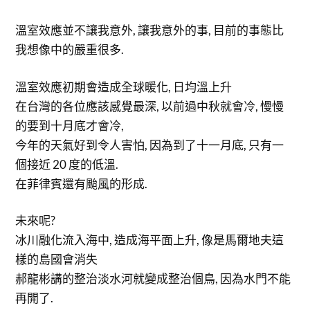
溫室效應並不讓我意外, 讓我意外的事, 目前的事態比
我想像中的嚴重很多.
溫室效應初期會造成全球暖化, 日均溫上升
在台灣的各位應該感覺最深, 以前過中秋就會冷, 慢慢
的要到十月底才會冷,
今年的天氣好到令人害怕, 因為到了十一月底, 只有一
個接近 20 度的低溫.
在菲律賓還有颱風的形成.
未來呢?
冰川融化流入海中, 造成海平面上升, 像是馬爾地夫這
樣的島國會消失
郝龍彬講的整治淡水河就變成整治個鳥, 因為水門不能
再開了.