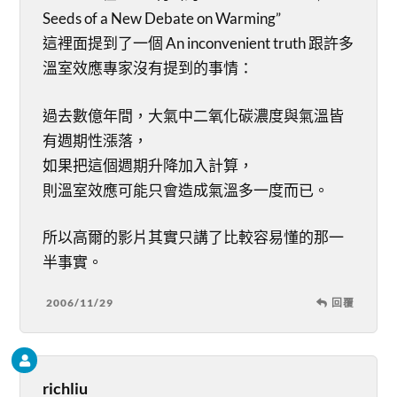
Seeds of a New Debate on Warming”
這裡面提到了一個 An inconvenient truth 跟許多
溫室效應專家沒有提到的事情：
過去數億年間，大氣中二氧化碳濃度與氣溫皆
有週期性漲落，
如果把這個週期升降加入計算，
則溫室效應可能只會造成氣溫多一度而已。
所以高爾的影片其實只講了比較容易懂的那一
半事實。
2006/11/29
回覆
richliu