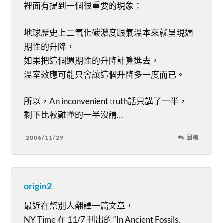
裡面有提到一個很重要的現象：
地球歷史上二氧化碳濃度跟氣溫本來就呈現週
期性的升降，
如果把這個週期性的升降計算進去，
溫室效應可能只會讓這個升降多一度而已。
所以，An inconvenient truth話只講了一半，
剩下比較難懂的一半沒講…
2006/11/29
回覆
origin2
最近在幫別人翻譯一篇文章，
NY Time 在 11/7 刊出的 “In Ancient Fossils,