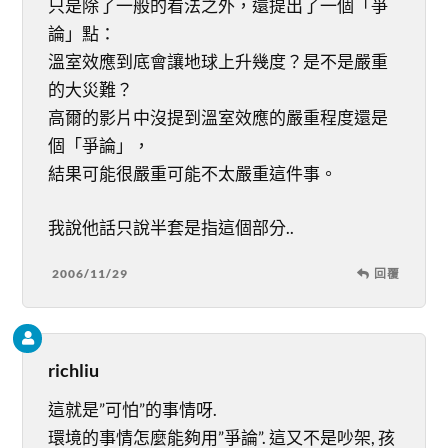
只是除了一般的看法之外，還提出了一個「爭
論」點：
溫室效應到底會讓地球上升幾度？是不是嚴重
的大災難？
高爾的影片中沒提到溫室效應的嚴重程度還是
個「爭論」，
結果可能很嚴重可能不太嚴重這件事。
我說他話只說半套是指這個部分..
2006/11/29
回覆
richliu
這就是”可怕”的事情呀.
環境的事情怎麼能夠用”爭論”. 這又不是吵架, 孩