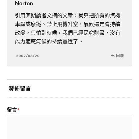
Norton
引用某期讀者文摘的文章：就算把所有的汽機
車壓成廢鐵、禁止飛機升空，氣候還是會持續
改變，只怕到時候，我們已經民窮財盡，沒有
能力適應氣候的持續變遷了。
2007/08/20
回覆
發佈留言
留言
*