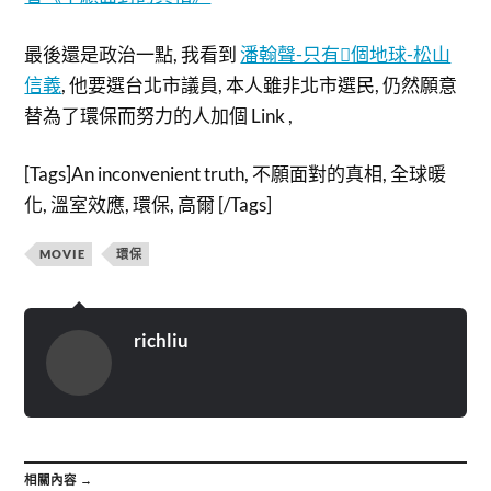
最後還是政治一點, 我看到
潘翰聲-只有個地球-松山
信義
, 他要選台北市議員, 本人雖非北市選民, 仍然願意
替為了環保而努力的人加個 Link ,
[Tags]An inconvenient truth, 不願面對的真相, 全球暖
化, 溫室效應, 環保, 高爾 [/Tags]
MOVIE
環保
richliu
相關內容 →