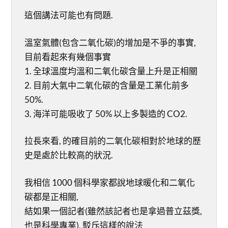
這個講法可能也有問題.
溫室氣體(包含二氧化碳)的增加是不爭的事實,
目前看起來有幾個事實
1. 全球溫度均溫和二氧化碳含量上升是正相關
2. 目前大氣中二氧化碳的含量是工業化前多
50%.
3. 海洋可能吸收了 50% 以上多製造的 CO2.
拉長來看, 的確目前的二氧化碳相對於地球的歷
史是處於比較高的狀況.
我相信 1000 個科學家都說地球暖化和二氧化
碳都是正相關,
結如果一個記者(雖然該記者也是拿過普立茲獎,
也是科學專業), 駁斥這樣的說法