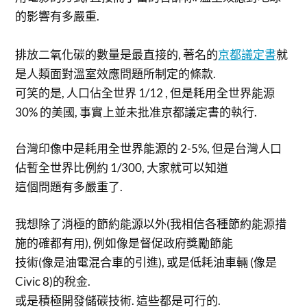
的影響有多嚴重.
排放二氧化碳的數量是最直接的, 著名的
京都議定書
就
是人類面對溫室效應問題所制定的條款.
可笑的是, 人口佔全世界 1/12 , 但是耗用全世界能源
30% 的美國, 事實上並未批准京都議定書的執行.
台灣印像中是耗用全世界能源的 2-5%, 但是台灣人口
佔暫全世界比例約 1/300, 大家就可以知道
這個問題有多嚴重了.
我想除了消極的節約能源以外(我相信各種節約能源措
施的確都有用), 例如像是督促政府獎勵節能
技術(像是油電混合車的引進), 或是低耗油車輛 (像是
Civic 8)的稅金.
或是積極開發儲碳技術. 這些都是可行的.