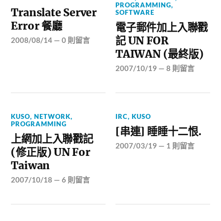
PROGRAMMING
,
Translate Server
SOFTWARE
Error 餐廳
電子郵件加上入聯戳
記 UN FOR
2008/08/14
—
0 則留言
TAIWAN (最終版)
2007/10/19
—
8 則留言
KUSO
,
NETWORK
,
IRC
,
KUSO
PROGRAMMING
[串連] 睡睡十二恨.
上網加上入聯戳記
2007/03/19
—
1 則留言
(修正版) UN For
Taiwan
2007/10/18
—
6 則留言