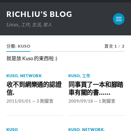
RICHLIU'S BLOG
Linux, 工作, 生活, 家人
分類:
KUSO
頁次 1
/
2
就是放 Kuso 的東西啦 :)
KUSO
,
NETWORK
KUSO
,
工作
收不到網樂通的認證
同事買了一本和腳踏
信.
車有關的書……
2011/05/01
—
3 則留言
2009/09/18
—
1 則留言
KUSO
KUSO
,
NETWORK
,