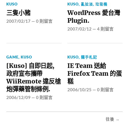
KUSO
KUSO
,
亂扯淡
,
垃圾桶
三隻小豬
WordPress 愛台灣
Plugin.
2007/02/17
—
0 則留言
2007/02/12
—
4 則留言
GAME
,
KUSO
KUSO
,
隨手札記
[Kuso] 自即日起,
IE Team 送給
政府宣布攜帶
Firefox Team 的蛋
WiiRemote 違反槍
糕
炮彈藥管制條例.
2006/10/25
—
0 則留言
2006/12/09
—
0 則留言
往後 →