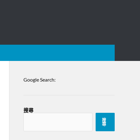
Google Search:
搜尋
搜
尋