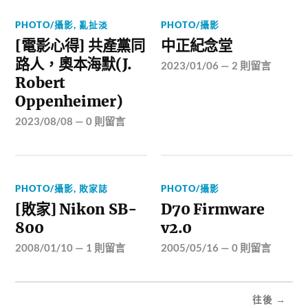
PHOTO/攝影
,
亂扯淡
PHOTO/攝影
[電影心得] 共產黨同
中正紀念堂
路人，奧本海默(J.
2023/01/06
—
2 則留言
Robert
Oppenheimer)
2023/08/08
—
0 則留言
PHOTO/攝影
,
敗家誌
PHOTO/攝影
[敗家] Nikon SB-
D70 Firmware
800
v2.0
2008/01/10
—
1 則留言
2005/05/16
—
0 則留言
往後 →