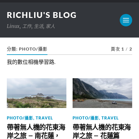
RICHLIU'S BLOG
Linux, 工作, 生活, 家人
分類:
PHOTO/攝影
頁次 1
/
2
我的數位相機學習路.
PHOTO/攝影
,
TRAVEL
PHOTO/攝影
,
TRAVEL
帶著無人機的花東海
帶著無人機的花東海
岸之旅 – 南花蓮，
岸之旅 – 花蓮篇