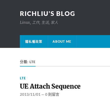
RICHLIU'S BLOG
Linux, 工作, 生活, 家人
隱私權政策
ABOUT ME
分類:
LTE
LTE
UE Attach Sequence
2013/11/01
—
0 則留言