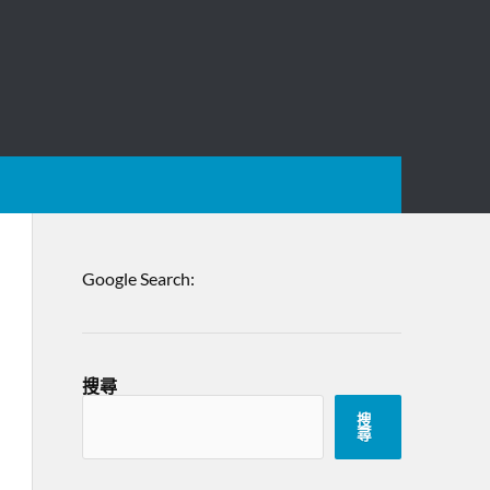
Google Search:
搜尋
搜
尋