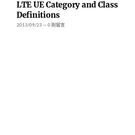
LTE UE Category and Class
Definitions
2013/09/23
—
0 則留言