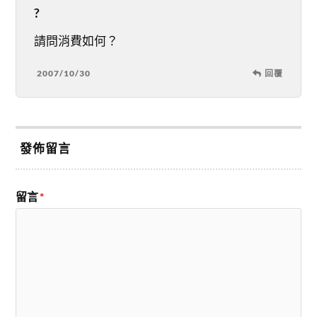
?
請問消費如何？
2007/10/30
回覆
發佈留言
留言
*