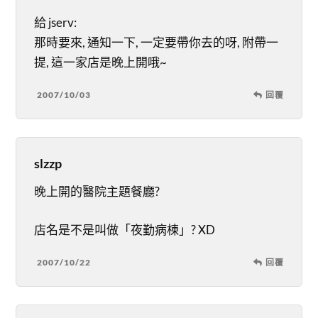
給 jserv:
那時要來, 通知一下, 一定要帶你去的呀, 附帶一
提, 這一家店是晚上開哦~
2007/10/03
回覆
slzzp
晚上開的醫院主題餐廳?
店名是不是叫做「夜勤病棟」? XD
2007/10/22
回覆