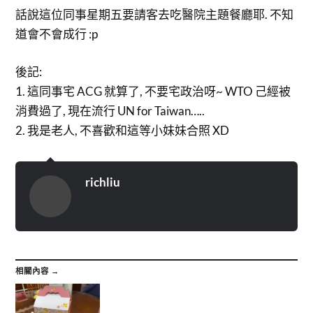
話說這位同事星期五要請客去吃醫院主題餐廳耶. 不知
道會不會成行 :p
後記:
1. 這同事宅 ACG 就算了, 不要宅政治呀~ WTO 己經被
消費過了, 現在流行 UN for Taiwan…..
2. 我是老人, 不喜歡和這等小妹妹合照 XD
richliu
相關內容 →