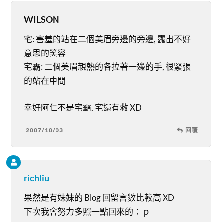
WILSON
宅: 害羞的站在二個美眉旁邊的旁邊, 露出不好
意思的笑容
宅霸: 二個美眉親熱的各拉著一邊的手, 很緊張
的站在中間
幸好阿仁不是宅霸, 宅還有救 XD
2007/10/03
回覆
richliu
果然是有妹妹的 Blog 回留言數比較高 XD
下次我會努力多照一點回來的：ｐ