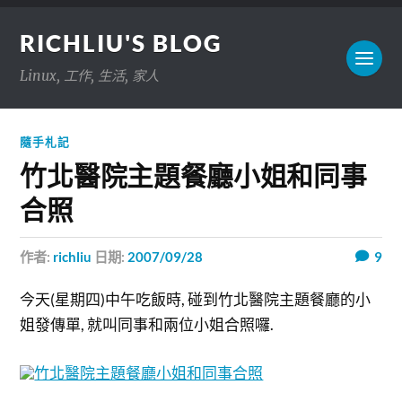
RICHLIU'S BLOG
Linux, 工作, 生活, 家人
隨手札記
竹北醫院主題餐廳小姐和同事
合照
作者:
richliu
日期:
2007/09/28
9
今天(星期四)中午吃飯時, 碰到竹北醫院主題餐廳的小
姐發傳單, 就叫同事和兩位小姐合照囉.