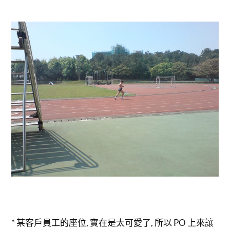
* 某客戶員工的座位, 實在是太可愛了, 所以 PO 上來讓