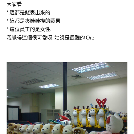
大家看
* 這都是錢丟出來的
* 這都是夾娃娃機的戰果
* 這位員工的是女性.
我覺得這個很可愛呀, 她說是最醜的 Orz