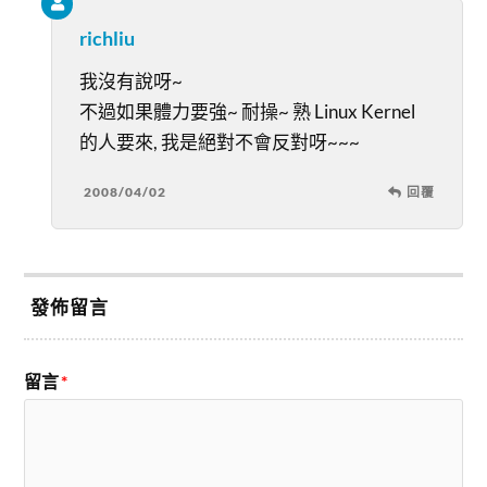
richliu
我沒有說呀~
不過如果體力要強~ 耐操~ 熟 Linux Kernel
的人要來, 我是絕對不會反對呀~~~
2008/04/02
回覆
發佈留言
留言
*