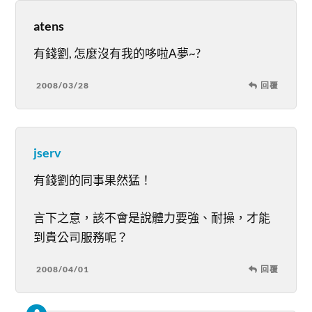
atens
有錢劉, 怎麼沒有我的哆啦A夢~?
2008/03/28
回覆
jserv
有錢劉的同事果然猛！
言下之意，該不會是說體力要強、耐操，才能
到貴公司服務呢？
2008/04/01
回覆