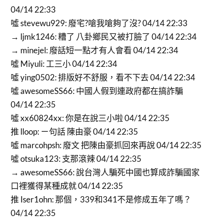
04/14 22:33
噓 stevewu929: 廢宅?嗆我嗆夠了沒? 04/14 22:33
→ ljmk1246: 糟了 八卦鄉民又被打臉了 04/14 22:34
→ minejel: 廢話短一點才有人會看 04/14 22:34
噓 Miyuli: 工三小 04/14 22:34
噓 ying0502: 排版好不舒服，看不下去 04/14 22:34
噓 awesomeSS66: 中國人假到連政府都在搞詐騙
04/14 22:35
噓 xx60824xx: 你是在說三小啦 04/14 22:35
推 lloop: ㄧ句話 陳由豪 04/14 22:35
噓 marcohpsh: 廢文 把陳由豪抓回來再說 04/14 22:35
噓 otsuka123: 支那滾辣 04/14 22:35
→ awesomeSS66: 說台灣人騙死中國也算成詐騙國家
口裡獲得某種成就 04/14 22:35
推 Iser1ohn: 那個，339和341不是修成五年了嗎？
04/14 22:35