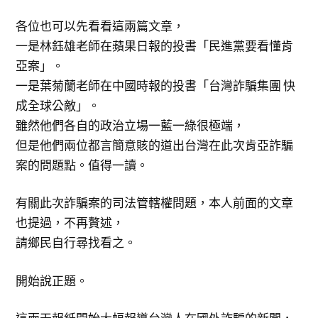
各位也可以先看看這兩篇文章，
一是林鈺雄老師在蘋果日報的投書「民進黨要看懂肯
亞案」。
一是葉菊蘭老師在中國時報的投書「台灣詐騙集團 快
成全球公敵」。
雖然他們各自的政治立場一藍一綠很極端，
但是他們兩位都言簡意賅的道出台灣在此次肯亞詐騙
案的問題點。值得一讀。
有關此次詐騙案的司法管轄權問題，本人前面的文章
也提過，不再贅述，
請鄉民自行尋找看之。
開始說正題。