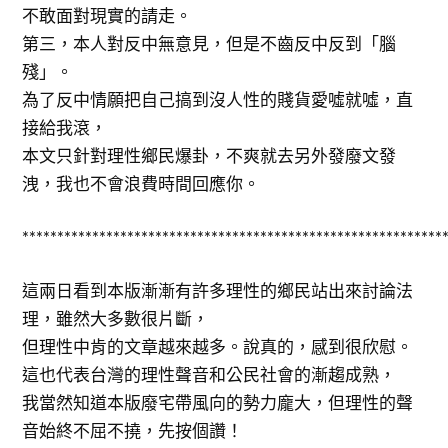
不敢面對現實的請走。
第三，本人對反中無意見，但是不齒反中反到「腦
殘」。
為了反中情願把自己搞到沒人性的賤貨愛噓就噓，直
接給我滾，
本文只針對理性鄉民爆卦，不爽就去另外發廢文發
洩，我也不會浪費時間回應你。
************************************************************
這兩日看到本版漸漸有許多理性的鄉民站出來討論法
理，雖然大多數很片斷，
但理性中肯的文章越來越多。說真的，感到很欣慰。
這也代表台灣的理性聲音和公民社會的漸趨成熟，
我當然知道本版廢宅帶風向的勢力龐大，但理性的聲
音始終不屈不撓，先按個讚！