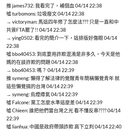
推 james732: 我看完了，補個血 04/14 22:38
噓 turbomons: 垃圾廢文 04/14 22:38
→ victoryman: 馬這四年修了怎麼法??? 只是一直和中
共簽FTA罷了!! 04/14 22:38
→ ying0502: 看完的簡介一下，這排版好傷眼 04/14
22:38
噓 bbo40453: 到底要用詐欺混淆是非多久，今天是他
媽的在談詐欺的問題 04/14 22:38
→ bbo40453: 嗎？ 04/14 22:39
推 symeng: 懶得了解法律的覺醒青年簡稱懶覺青年 就
這些懶覺搞的台灣 04/14 22:39
→ symeng: 烏煙瘴氣 04/14 22:39
噓 Falcone: 黨工怎麼水準這麼差 04/14 22:39
噓 Chieen: 誰把他們當台灣之光 看不懂反串???? 04/14
22:39
噓 lianhua: 中國是政府帶頭詐欺 高下立判 04/14 22:40