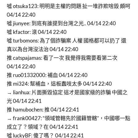
噓 otsuka123: 明明是主權的問題 扯一堆詐欺啥毀 頗呵
04/14 22:40
噓 jiunyee: 到底有誰提到台灣之光.. 04/14 22:40
噓 kfactor: 滾 04/14 22:40
噓 turbomons: 為了個詐騙案 人權 國格都可以扔了 還
真以為台灣沒法治 04/14 22:40
推 catspajamas: 看了一次 我覺得我需要看第二次
04/14 22:40
推 ruo01332000: 補血 04/14 22:40
推 mi324: 幫補血，這板蠢吱太多 04/14 22:40
→ lianhua: 片面撕毀協定 這才是國家級的詐騙 中國之
光 04/14 22:41
推 hamubochen: 推 04/14 22:41
→ frank00427: “領域管轄先於國籍管轄”，中國哪一點
成立了？領域？在 04/14 22:41
噓 luckyBF: 傻了嗎？ 04/14 22:41