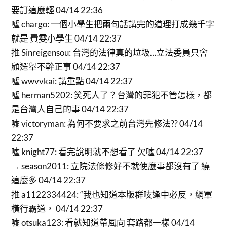
要訂這麼輕 04/14 22:36
噓 chargo: 一個小學生把兩句話講完的道理打成幾千字
就是 費雯小學生 04/14 22:37
推 Sinreigensou: 台灣的法律真的垃圾…立法委員只會
顧選舉不幹正事 04/14 22:37
噓 wwvvkai: 講重點 04/14 22:37
噓 herman5202: 笑死人了？台灣的罪犯不管怎樣，都
是台灣人自己的事 04/14 22:37
噓 victoryman: 為何不要求之前台灣先修法?? 04/14
22:37
噓 knight77: 看完說明就不想看了 欠噓 04/14 22:37
→ season2011: 立院法條修好不就使麼事都沒有了 繞
這麼多 04/14 22:37
推 a1122334424: “我也知道本版群吱逢中必反，網軍
橫行霸道， 04/14 22:37
噓 otsuka123: 看就知道帶風向 套路都一樣 04/14