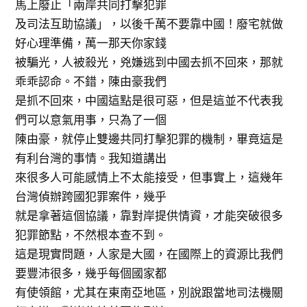
馬上廢止「兩岸共同打擊犯罪
及司法互助協議」，以後千萬不要靠中國！廢宅就做
好心理準備，萬一那天你家錢
被騙光，人被殺光，兇嫌逃到中國去抓不回來，那就
乖乖認命。不錯，陳由豪我們
是抓不回來，中國這點是很可惡，但是這並不代表我
們可以意氣用事，只為了一個
陳由豪，就停止雙邊共同打擊犯罪的機制，畢竟這是
有利台灣的事情。我知道講出
來很多人可能感情上不太能接受，但事實上，這幾年
台灣偵辦跨國犯罪案件，幾乎
就是拿著這個協議，靠對岸提供情資，才能突破很多
犯罪節點，不然根本查不到。
這是現實問題，人家是大國，在國際上的資源比我們
要豐沛很多，幾乎每個國家都
有使領館，尤其在東南亞地區，別說跟當地司法機關