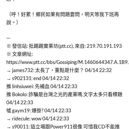
（呼！好累！鄉民如果有問題要問，明天等我下班再
說。）
—
※ 發信站: 批踢踢實業坊(ptt.cc), 來自: 219.70.191.193
※ 文章網址:
https://www.ptt.cc/bbs/Gossiping/M.1460644347.A.1B9.
→ james732: 太長了，重點是什麼？ 04/14 22:32
→ s902131: end 04/14 22:32
推 linhsiuwei: 先補血 04/14 22:33
推 Bokolo: 詐騙是台灣之光的產業嗎 文字太多只看標題
04/14 22:33
噓 gaym19: 爆掛? 04/14 22:33
→ ridecule: wow 04/14 22:33
→ s90011: 這立場跟Power911很像 可惜我CD不能推