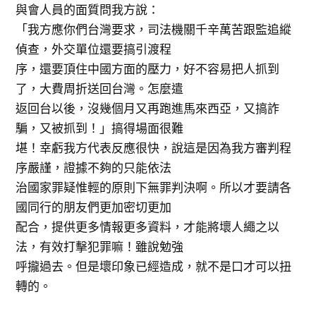
與會人員的面質問我方說：
「我方應你們台灣要求，司法機關千辛萬苦跟監追縱
偵查，外交單位還要搞引渡程
序，還要頂住中國方面的壓力，好不容易把人抓到
了，大費周折送回台灣。怎麼遣
返回台以後，沒幾個月又再跑進馬來西亞，又搞詐
騙，又被抓到！」搞得場面很難
堪！幸虧我方代表反應很快，說這是因為我方審判程
序嚴謹，證據不夠的只能依法
治國家罪疑惟輕的原則下無罪判決啊。所以才要請各
國同行的朋友們更加密切更加
配合，提供更多情報更多資料，才能將壞人繩之以
法，有效打擊犯罪嘛！雖說勉強
呼攏過去。但是壞印象已經造成，就不是口才可以扭
轉的。