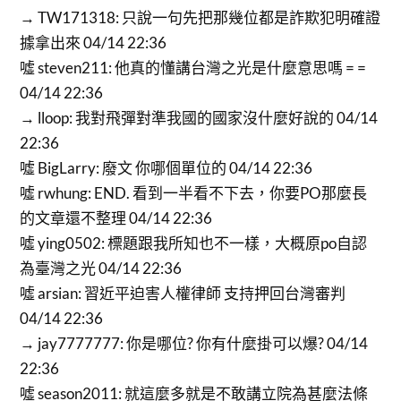
→ TW171318: 只說一句先把那幾位都是詐欺犯明確證
據拿出來 04/14 22:36
噓 steven211: 他真的懂講台灣之光是什麼意思嗎 = =
04/14 22:36
→ lloop: 我對飛彈對準我國的國家沒什麼好說的 04/14
22:36
噓 BigLarry: 廢文 你哪個單位的 04/14 22:36
噓 rwhung: END. 看到一半看不下去，你要PO那麼長
的文章還不整理 04/14 22:36
噓 ying0502: 標題跟我所知也不一樣，大概原po自認
為臺灣之光 04/14 22:36
噓 arsian: 習近平迫害人權律師 支持押回台灣審判
04/14 22:36
→ jay7777777: 你是哪位? 你有什麼掛可以爆? 04/14
22:36
噓 season2011: 就這麼多就是不敢講立院為甚麼法條