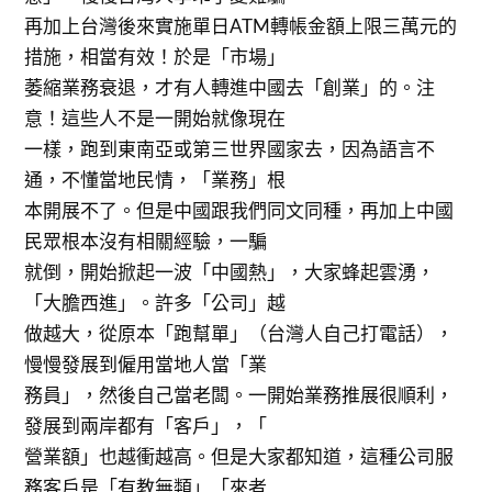
再加上台灣後來實施單日ATM轉帳金額上限三萬元的
措施，相當有效！於是「市場」
萎縮業務衰退，才有人轉進中國去「創業」的。注
意！這些人不是一開始就像現在
一樣，跑到東南亞或第三世界國家去，因為語言不
通，不懂當地民情，「業務」根
本開展不了。但是中國跟我們同文同種，再加上中國
民眾根本沒有相關經驗，一騙
就倒，開始掀起一波「中國熱」，大家蜂起雲湧，
「大膽西進」。許多「公司」越
做越大，從原本「跑幫單」（台灣人自己打電話），
慢慢發展到僱用當地人當「業
務員」，然後自己當老闆。一開始業務推展很順利，
發展到兩岸都有「客戶」，「
營業額」也越衝越高。但是大家都知道，這種公司服
務客戶是「有教無類」「來者