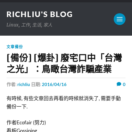
RICHLIU'S BLOG
Linux, 工作, 生活, 家人
文章備份
[備份] [爆卦] 廢宅口中「台灣
之光」：鳥瞰台灣詐騙產業
作者:
richliu
日期:
2016/04/16
0
有時候, 有些文章回去再看的時候就消失了, 需要手動
備份一下.
作者Ecofair (努力)
看板Gossiping