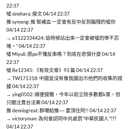
22:37
噓 sinohara: 廢文 04/14 22:37
推 symeng: 推 幫補血 一定會有反中反到腦殘的噓你
04/14 22:37
→ a1122334424: 這時候站出來一定會被噓的慘不忍
堵。” 04/14 22:37
噓 Miyuli: 原po不懂反串嗎？到底在悲憤什麼 04/14
22:37
噓 Re12345: 《有效文章》93 篇 04/14 22:37
→ TW171318: 中國並沒有像我國出示他們的收集的證
據 04/14 22:37
→ ying0502: 順便提醒，今年以前立院多數都k黨，但
只關注賣台法案 04/14 22:37
推 dennisgreat: 群嘲給推~~ 要頂住阿!! 04/14 22:37
→ victoryman: 為何會認同中共處罰”中華民國人”???
04/14 22:37