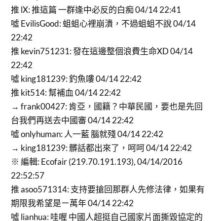
推 lX: 推這篇 一群逢中必反的白痴 04/14 22:41
噓 EvilisGood: 蛆蛆心裡崩潰，不過蛆蛆不說 04/14
22:42
推 kevin751231: 發在這邊整個浪費生命XD 04/14
22:42
噓 king181239: 釣魚嘍 04/14 22:42
推 kit514: 幫補血 04/14 22:42
→ frank00427: 肯亞，國籍？中華民國，要也是先回
台我們再送去中國審 04/14 22:42
噓 onlyhuman: 人一藍 腦就殘 04/14 22:42
→ king181239: 髒話都出來了，呵呵 04/14 22:42
※ 編輯: Ecofair (219.70.191.193), 04/14/2016
22:52:57
推 asoo571314: 支持要搶回那群人先修法律，如果有
期限我希望是ㄧ萬年 04/14 22:42
噓 lianhua: 哇喔 中國人超挺自己國家片面撕毀協定的