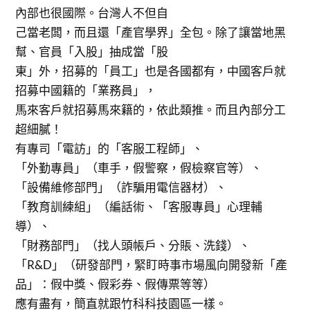
內部也很國際。台灣人不但自
己當老闆，而且還「產官學界」全包。除了讓當地黑
幫、官員「入股」抽成當「股
東」外，招募的「員工」也是各國都有，中國客戶就
招募中國籍的「業務員」，
馬來客戶就招募馬來籍的，依此類推。而且內部分工
超細膩！
有專司「電訪」的「客服工程師」、
「外勤專員」（車手，假警察，假檢察官等）、
「設備維修部門」（詐騙用電信器材）、
「教育訓練組」（編話術、「客服專員」心理輔
導）、
「財務部門」（找人頭帳戶、分賬、洗錢）、
「R&D」（研發部門，緊盯時事市場風向開發新「產
品」：假中獎、假彩券、假傳票等等）
應有盡有，簡直就跟竹科科技園區一樣。