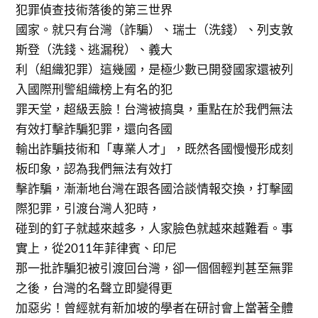
犯罪偵查技術落後的第三世界
國家。就只有台灣（詐騙）、瑞士（洗錢）、列支敦
斯登（洗錢、逃漏稅）、義大
利（組織犯罪）這幾國，是極少數已開發國家還被列
入國際刑警組織榜上有名的犯
罪天堂，超級丟臉！台灣被搞臭，重點在於我們無法
有效打擊詐騙犯罪，還向各國
輸出詐騙技術和「專業人才」，既然各國慢慢形成刻
板印象，認為我們無法有效打
擊詐騙，漸漸地台灣在跟各國洽談情報交換，打擊國
際犯罪，引渡台灣人犯時，
碰到的釘子就越來越多，人家臉色就越來越難看。事
實上，從2011年菲律賓、印尼
那一批詐騙犯被引渡回台灣，卻一個個輕判甚至無罪
之後，台灣的名聲立即變得更
加惡劣！曾經就有新加坡的學者在研討會上當著全體