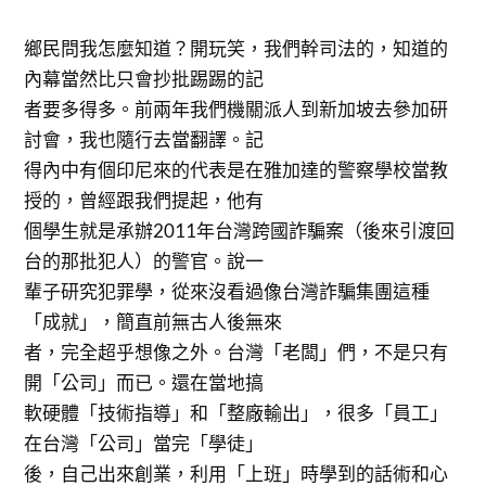
鄉民問我怎麼知道？開玩笑，我們幹司法的，知道的
內幕當然比只會抄批踢踢的記
者要多得多。前兩年我們機關派人到新加坡去參加研
討會，我也隨行去當翻譯。記
得內中有個印尼來的代表是在雅加達的警察學校當教
授的，曾經跟我們提起，他有
個學生就是承辦2011年台灣跨國詐騙案（後來引渡回
台的那批犯人）的警官。說一
輩子研究犯罪學，從來沒看過像台灣詐騙集團這種
「成就」，簡直前無古人後無來
者，完全超乎想像之外。台灣「老闆」們，不是只有
開「公司」而已。還在當地搞
軟硬體「技術指導」和「整廠輸出」，很多「員工」
在台灣「公司」當完「學徒」
後，自己出來創業，利用「上班」時學到的話術和心