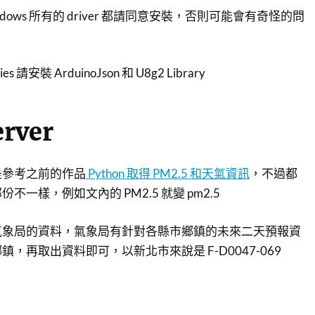
ows 所有的 driver 都請同意安裝，否則可能會有奇怪的問
aries 請安裝 ArduinoJson 和 U8g2 Library
erver
是參考之前的作品
Python 取得 PM2.5 和天氣資訊
，不過都
一樣，例如文內的 PM2.5 就變 pm2.5
氣象局的資料，氣象局有針對各縣市鄉鎮的未來二天預報資
，再取出資料即可，以新北市來說是 F-D0047-069