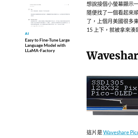
想說接個小螢幕顯示
隨便找了一個看起來順眼的
了，上個月美國很多東西
15 上下，就被拿來
AI
Easy to Fine-Tune Large
Language Model with
LLaMA-Factory
Waveshar
這片是
Waveshare Pic