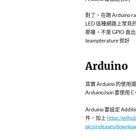
對了，在跑 Arduino ras
LED 這種網路上常見的 samp
那邊，不是 GPIO 直
teampterature 就好
Arduino
其實 Arduino 
ArduinoJson 
Arduino 要設定 Additi
件，加上
https://gith
pico/releases/downloa