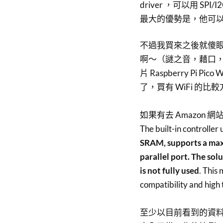
driver ，可以用 SPI/I
最大的優勢是，他可以和 R
不過我買來之後就傻眼了，因
啊～（謎之音，藉口，明
片 Raspberry Pi Pi
了，買有 WiFi 的比
如果有去 Amazon
The built-in controller
SRAM, supports a max
parallel port. The solu
is not fully used
. This
compatibility and high
至少以目前看到的資料，