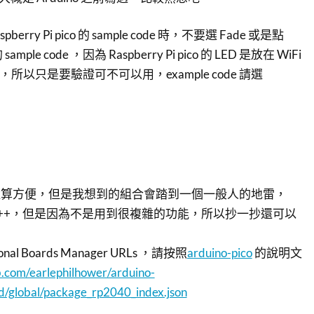
pberry Pi pico 的 sample code 時，不要選 Fade 或是點
le code ，因為 Raspberry Pi pico 的 LED 是放在 WiFi
出，所以只是要驗證可不可以用，example code 請選
的使用還算方便，但是我想到的組合會踏到一個一般人的地雷，
要使用 C++，但是因為不是用到很複雜的功能，所以抄一抄還可以
onal Boards Manager URLs ，請按照
arduino-pico
的說明文
ub.com/earlephilhower/arduino-
d/global/package_rp2040_index.json