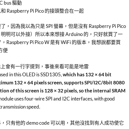
2C bus 驅動
aspberry Pi Pico 的接頭整合在一起
為我以為只是 SPI 螢幕，但是沒有 Raspberry Pi Pico
明可以外接）所以本來想接 Arduino 的，只好就買了一
co W ，Raspberry Pi Pico W 是有 WiFi 的版本，我想說都要買
較方便
 網站上會有一行字提到，事後來看可能是地雷
 used in this OLED is SSD1305,
which has 132 × 64 bit
imum 132 × 64 pixels screen, supports SPI/I2C/8bit 8080
tion of this screen is 128 × 32 pixels, so the internal SRAM
 module uses four-wire SPI and I2C interfaces, with good
 transmission speed.
只有他的 demo code 可以用，其他沒找到有人成功使它