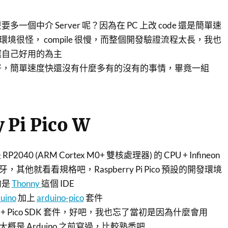
一個中介 Server 呢？因為在 PC 上改 code 還是簡單速
開發環境很怪， compile 很慢，而整個開發驗證流程太長，我也
選自己好用的為主
 就好，簡單速度快還沒有什麼多有的沒有的事情，畢竟一組
 Pi Pico W
 RP2040 (ARM Cortex M0+ 雙核處理器) 的 CPU + Infineon
和藍牙，其他就看看規格吧，Raspberry Pi Pico 預設的開發環境
的是
Thonny
這個 IDE
uino
加上
arduino-pico
套件
o + Pico SDK 套件，好吧，我也忘了當初是因為什麼會用
，大概是 Arduino 之前寫過，比較熟悉吧