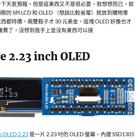
一下天氣預報，但是這東西又不是很必要，就想想而已，就
 SPI LCD 和 OLED （想說比較省電）就放到購物車
都特價，兩雙鞋子才 30 元美金，這塊 OLED 好像也才
湊運費了，沒想到我手上並沒有東西可以接
e 2.23 inch OLED
o OLED 2.23
是一片 2.23 吋的 OLED 螢幕，內建 SSD1305