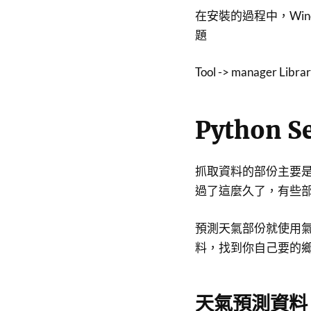
在安裝的過程中，Wind
題
Tool -> manager Libr
Python S
抓取資料的部份主要
過了這麼久了，有些部份不
預測天氣部份就使用
料，找到你自己要的鄉鎮
天氣預測資料