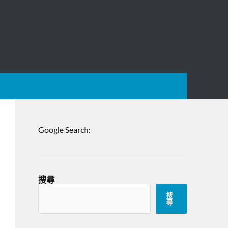
Google Search:
搜尋
搜
尋