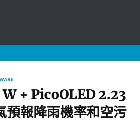
WARE
o W + PicoOLED 2.23
顯示天氣預報降雨機率和空污