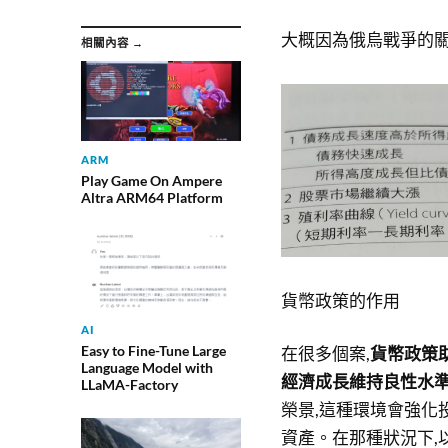
大概因為俄烏戰爭的
相關內容 →
ARM
Play Game On Ampere
Altra ARM64 Platform
貨幣政策的作用
AI
Easy to Fine-Tune Large
在很多個案,
貨幣政策
Language Model with
經濟成長維持良性水
LLaMA-Factory
榮景,這種環境會強化
資產。在那種狀況下,