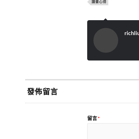
讀書心得
richli
發佈留言
留言
*