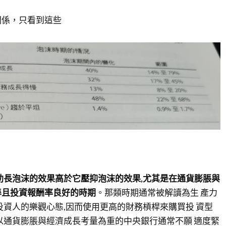
關係，只看到這些
助長泡沫的效果高於它壓抑泡沫的效果,尤其是在通貨膨脹與
準且投資報酬率良好的時期
。那類時期通常被解讀為生 產力
投資人的樂觀心態,因而使用更高的財務槓桿來購買投 資型
以通貨膨脹與經濟成長考量為重的中央銀行通常不願 適度緊