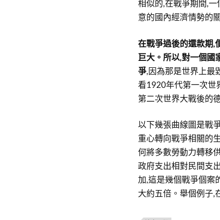
相似的,在戰爭期間,
意的國內經濟情勢的
在戰爭過後的還款期,
巨大。所以,對一個國
爭
,因為那是世界上最
看1920年代第一次世界
第二次世界大戰後的德
以下幾張曲線圖是戰爭
重心轉向戰爭相關的生
何將多數勞動力轉移
政府支出相對民間支
加,這是幾個戰爭個案
大約五倍。舉個例子,