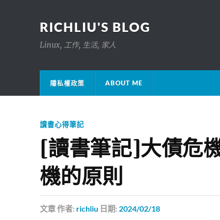
RICHLIU'S BLOG
Linux, 工作, 生活, 家人
隱私權政策
ABOUT ME
讀書心得筆記
[讀書筆記]大債危機
機的原則
文章
作者:
richliu
日期:
2024/02/18