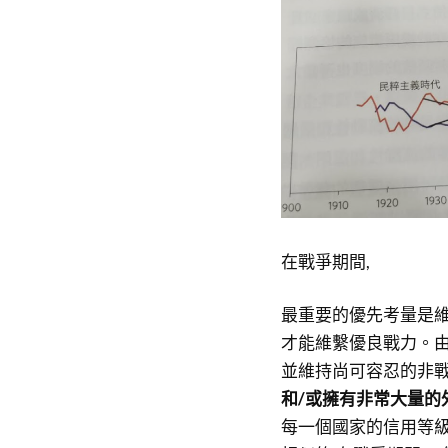
在戰爭期間,
最重要的優先考量是維
才能維繫優良戰力。由
並維持尚可容忍的非戰
和/或擁有非常大量的
每一個國家的信用等級