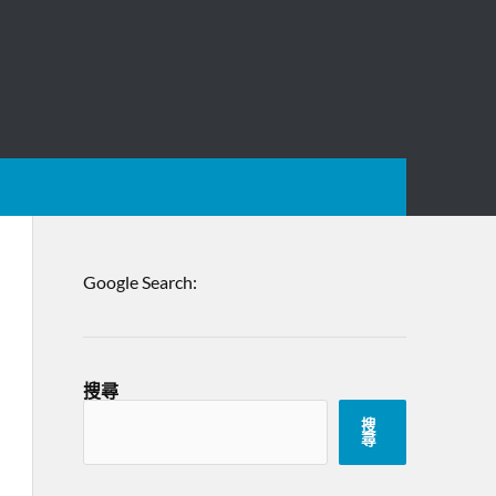
Google Search:
搜尋
搜
尋