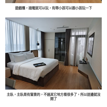
遊戲檯，插電就可以玩，有帶小孩可以跟小孩玩一下
主臥，主臥是有窗景的，不過其它地方看很多了，所以這邊就沒
開了