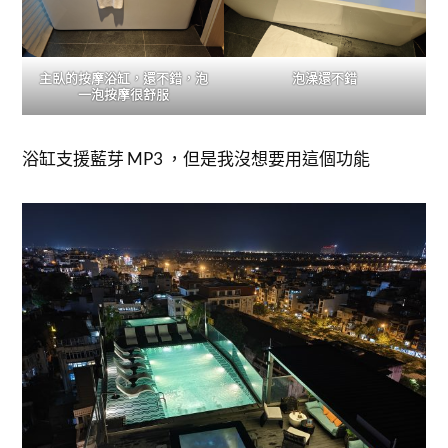
主臥的按摩浴缸，還不錯，泡
泡澡還不錯
一泡按摩很舒服
浴缸支援藍芽 MP3 ，但是我沒想要用這個功能