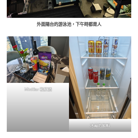
外面陽台的游泳池，下午時都是人
ＭiniBar 和紅酒
冰箱的飲料