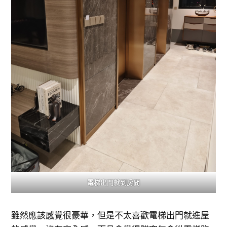
電梯出門就到房間
雖然應該感覺很豪華，但是不太喜歡電梯出門就進屋