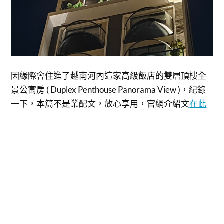
因緣際會住進了越南河內這家高級飯店的雙層頂樓全
景公寓房 ( Duplex Penthouse Panorama View )，紀錄
一下，本篇不是業配文，放心享用，官網介紹文
在此