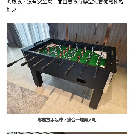
的感覺，沒有安全感，而且會覺得髒空氣會從電梯跑
進來
客廳放手足球，適合一堆男人吧