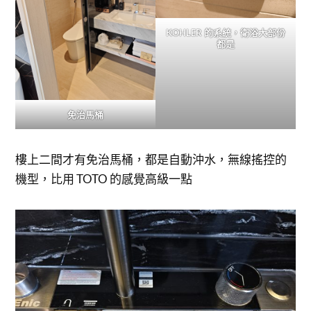
KOHLER 的系統，衛浴大部份
都是
免治馬桶
樓上二間才有免治馬桶，都是自動沖水，無線搖控的
機型，比用 TOTO 的感覺高級一點