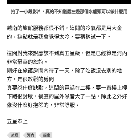
拍了一小段影片，真的不知道最左邊那個水龍頭可以做什麼用
越南的旅館服務都很不錯，這間的冷氣都是用大金
的，缺點就是我會覺得太冷，要稍稍試一下。
這間對我來說應該不到真五星級，但是已經算是河內
非常豪華的旅館。
剛好在旅館房間內待了一天，除了吃飯沒去別的地
方，是很放鬆的房間
真要說什麼缺點，這間的電話在二樓，要一直樓上樓
下跑很討厭，餐廳的屋外噪音大了一點，除此之外好
像沒什麼好抱怨的，非常舒服。
五星奉上
旅遊
河內
越南