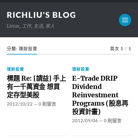
RICHLIU'S BLOG
Linux, 工作, 生活, 家人
分類:
理財投資
頁次 1
/
1
理財投資
理財投資
標題 Re: [請益] 手上
E-Trade DRIP
有一千萬資金 想買
Dividend
定存型美股
Reinvestment
Programs (股息再
2012/10/22
—
0 則留言
投資計畫)
2012/09/06
—
0 則留言