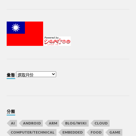
彙整
分類
AI
ANDROID
ARM
BLOG/WIKI
CLOUD
COMPUTER/TECHNICAL
EMBEDDED
FOOD
GAME