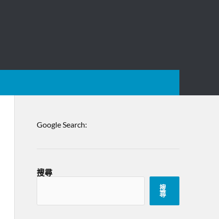
Google Search:
搜尋
搜
尋