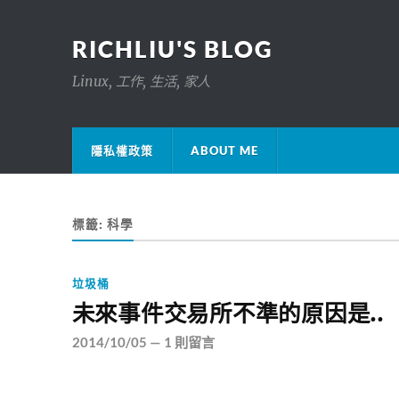
RICHLIU'S BLOG
Linux, 工作, 生活, 家人
隱私權政策
ABOUT ME
標籤:
科學
垃圾桶
未來事件交易所不準的原因是..
2014/10/05
—
1 則留言