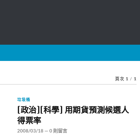
頁次 1
/
1
垃圾桶
[政治][科學] 用期貨預測候選人
得票率
2008/03/18
—
0 則留言