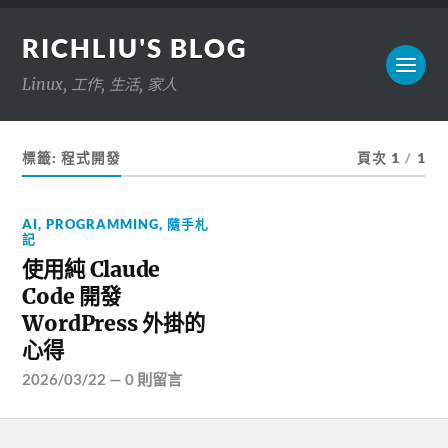
RICHLIU'S BLOG
Linux, 工作, 生活, 家人
標籤:
程式開發
頁次 1
/
1
AI
,
PROGRAMMING
,
隨手札
記
使用純 Claude
Code 開發
WordPress 外掛的
心得
2026/03/22
—
0 則留言