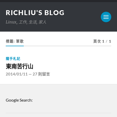
RICHLIU'S BLOG
Linux, 工作, 生活, 家人
標籤:
軍歌
頁次 1
/
1
隨手札記
東南苦行山
2014/01/11
—
27 則留言
Google Search: