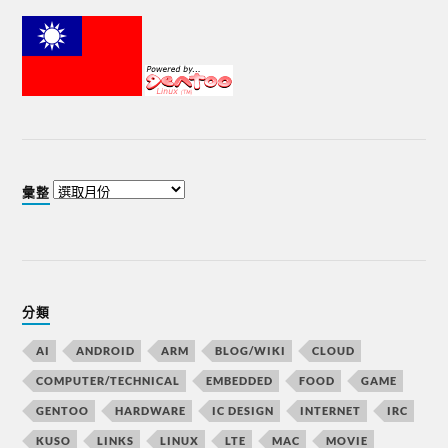
彙整
分類
AI
ANDROID
ARM
BLOG/WIKI
CLOUD
COMPUTER/TECHNICAL
EMBEDDED
FOOD
GAME
GENTOO
HARDWARE
IC DESIGN
INTERNET
IRC
KUSO
LINKS
LINUX
LTE
MAC
MOVIE