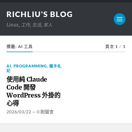
RICHLIU'S BLOG
Linux, 工作, 生活, 家人
標籤:
AI 工具
頁次 1
/
1
AI
,
PROGRAMMING
,
隨手札
記
使用純 Claude
Code 開發
WordPress 外掛的
心得
2026/03/22
—
0 則留言