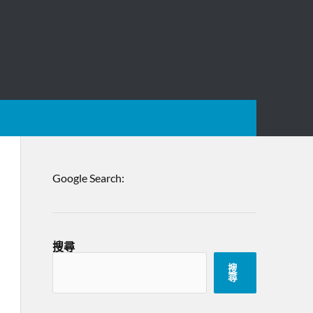
Google Search:
搜尋
搜
尋