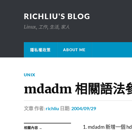
RICHLIU'S BLOG
Linux, 工作, 生活, 家人
隱私權政策
ABOUT ME
UNIX
mdadm 相關語法
文章
作者:
richliu
日期:
2004/09/29
1. mdadm 新增一個 h
相關內容 →