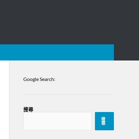
Google Search:
搜尋
搜
尋