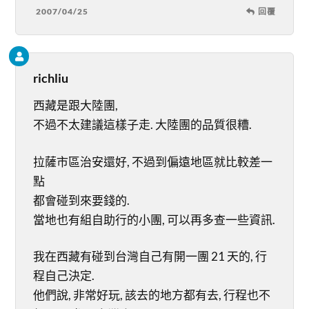
2007/04/25
回覆
richliu
西藏是跟大陸團,
不過不太建議這樣子走. 大陸團的品質很糟.
拉薩市區治安還好, 不過到偏遠地區就比較差一
點
都會碰到來要錢的.
當地也有組自助行的小團, 可以再多查一些資訊.
我在西藏有碰到台灣自己有開一團 21 天的, 行
程自己決定.
他們說, 非常好玩, 該去的地方都有去, 行程也不