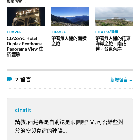
相關內容 →
TRAVEL
TRAVEL
PHOTO/攝影
CLASSYC Hotel
帶著無人機的南橫
帶著無人機的花東
Duplex Penthouse
之旅
海岸之旅 – 南花
Panorama View 住
蓮，台東海岸
宿體驗
2 留言
新增留言 →
cinatit
請教, 西藏遊是自助還是跟團呢? 又, 可否給些對
於治安與食宿的建議…