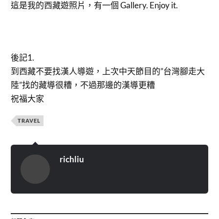
這是我的西藏遊照片，有一個 Gallery. Enjoy it.
後記1.
到西藏不要找漢人導遊，上次中天節目的”台灣腳走大
陸”找的藏導很糟，不過那邊的漢導更糟
祝福大家
TRAVEL
richliu