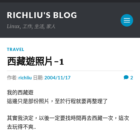
RICHLIU'S BLOG
Linux, 工作, 生活, 家人
TRAVEL
西藏遊照片-1
作者:
richliu
日期:
2004/11/17
2
我的西藏遊
這邊只是部份照片，至於行程就要再整理了
其實我決定，以後一定要找時間再去西藏一次，這次
去玩得不爽..