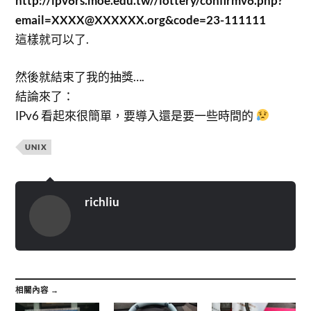
http://ipv6rs.moe.edu.tw//lottery/confirmv6.php?
email=XXXX@XXXXXX.org&code=23-111111
這樣就可以了.
然後就結束了我的抽獎….
結論來了：
IPv6 看起來很簡單，要導入還是要一些時間的
UNIX
richliu
相關內容 →