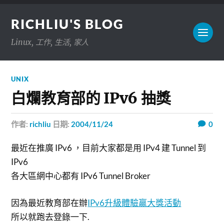
RICHLIU'S BLOG
Linux, 工作, 生活, 家人
UNIX
白爛教育部的 IPv6 抽獎
作者:
richliu
日期:
2004/11/24
0
最近在推廣 IPv6 ，目前大家都是用 IPv4 建 Tunnel 到
IPv6
各大區網中心都有 IPv6 Tunnel Broker
因為最近教育部在辦
IPv6升級體驗贏大獎活動
所以就跑去登錄一下.