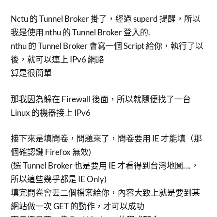
Nctu 的 Tunnel Broker 掛了，經過 superd 提醒，所以
我是使用 nthu 的 Tunnel Broker 登入的.
nthu 的 Tunnel Broker 會寫一個 Script 給你，執行了以
後，就可以連上 IPv6 網路
算是很簡單
那我因為躲在 Firewall 後面，所以就隨便找了一台
Linux 的機器接上 IPv6
接下來是填問卷，問題來了，問卷要用 IE 才能填（那
個確認鍵 Firefox 無效)
(選 Tunnel Broker 也是要用 IE 才看得到台灣地圖….，
所以這些幾乎都是 IE Only)
填完問卷會丟二個檔案給你，內容大致上就是要到某
網站做一次 GET 的動作，才可以成功