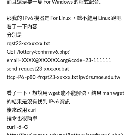
而且還是要一隻 For Windows 的程式配合..
那我的 IPv6 機器是 For Linux ，總不能用 Linux 跑吧
看了一下內容
分別是
rqst23-xxxxxxx.txt
GET /lottery/confirmv6.php?
email=XXXX@XXXXXX.org&code=23-111111
send-request23-xxxxxx.bat
ttcp -P6 -p80 -frqst23-xxxxx.txt ipv6rs.moe.edu.tw
看了一下，想說用 wget 能不能解決，結果 man wget
的結果是沒有找到 IPv6 資訊
後來改用 curl
指令也很簡單.
curl -6 -G