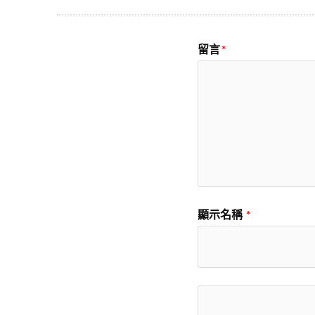
留言
*
顯示名稱
*