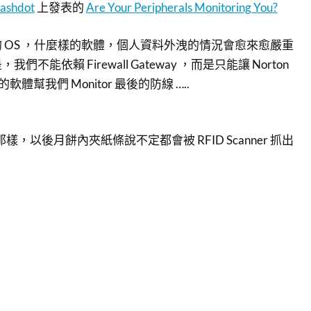
lashdot
上發表的
Are Your Peripherals Monitoring You?
 OS ，什麼樣的軟體，個人資料外洩的情況會愈來愈嚴重
不能依賴 Firewall Gateway ，而是只能讓 Norton
l 這樣的軟體幫我們 Monitor 最後的防線 …..
講的那樣，以後月餅內夾紙條說不定都會被 RFID Scanner 抓出