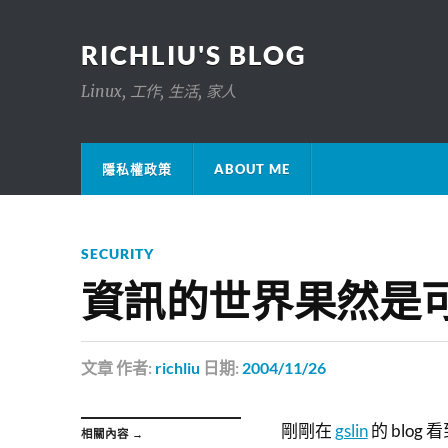
RICHLIU'S BLOG
Linux, 工作, 生活, 家人
隱私權政策
ABOUT ME
SECURITY
資訊的世界果然是可
文章
作者:
richliu
日期:
2004/11/26
剛剛在
gslin
的 blog
相關內容 →