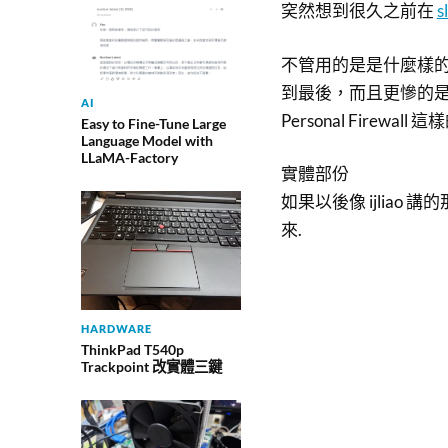
穾然想到很久之前在
s
不管用的是是什麼樣的
到最後，而且更慘的是，我們
AI
Personal Firewal
Easy to Fine-Tune Large
Language Model with
LLaMA-Factory
實體部份
如果以後像 ijliao 
來.
HARDWARE
ThinkPad T540p
Trackpoint 改實體三鍵