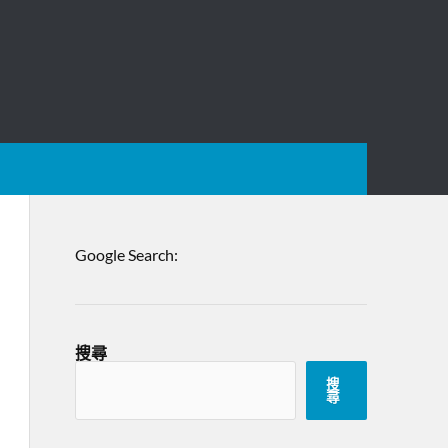
Google Search:
搜尋
搜
尋