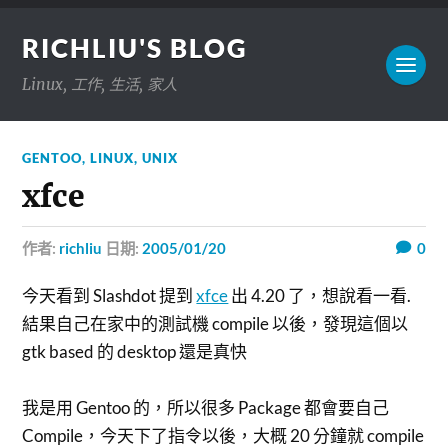
RICHLIU'S BLOG
Linux, 工作, 生活, 家人
GENTOO
,
LINUX
,
UNIX
xfce
作者:
richliu
日期:
2005/01/20
0
今天看到 Slashdot 提到
xfce
出 4.20 了，想說看一看.
結果自己在家中的測試機 compile 以後，發現這個以
gtk based 的 desktop 還是真快
我是用 Gentoo 的，所以很多 Package 都會要自己
Compile，今天下了指令以後，大概 20 分鐘就 compile