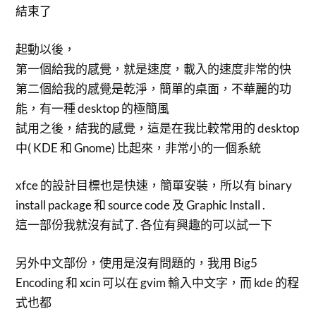
結束了
起動以後，
第一個給我的感覺，就是速度，載入的速度非常的快
第二個給我的感覺是乾淨，簡單的桌面，不華麗的功
能，有一種 desktop 的極簡風
試用之後，結我的感覺，這是在我比較常用的 desktop
中( KDE 和 Gnome) 比起來，非常小的一個系統
xfce 的設計目標也是快速，簡單安裝，所以有 binary
install package 和 source code 及 Graphic Install .
這一部份我就沒有試了. 各位有興趣的可以試一下
另外中文部份，使用是沒有問題的，我用 Big5
Encoding 和 xcin 可以在 gvim 輸入中文字，而 kde 的程
式也都