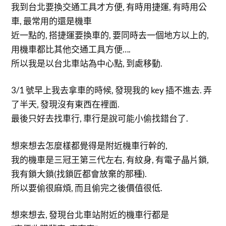
我到台北要換交通工具才方便, 有時用捷運, 有時用公
車, 最常用的還是機車
近一點的, 搭捷運要換車的, 要同時去一個地方以上的,
用機車都比其他交通工具方便….
所以我是以台北車站為中心點, 到處移動.
3/1 號早上我去拿車的時候, 發現我的 key 插不進去. 弄
了半天, 發現沒有東西在裡面.
最後只好去找車行, 車行是說可能小偷找錯台了.
想來想去怎麼樣都覺得是附近機車行幹的,
我的機車是三冠王第三代左右, 有紋身, 有電子晶片鎖,
我有鎖大鎖(找鎖匠都會放棄的那種).
所以要偷很麻煩, 而且偷完之後價值很低.
想來想去, 發現台北車站附近的機車行都是