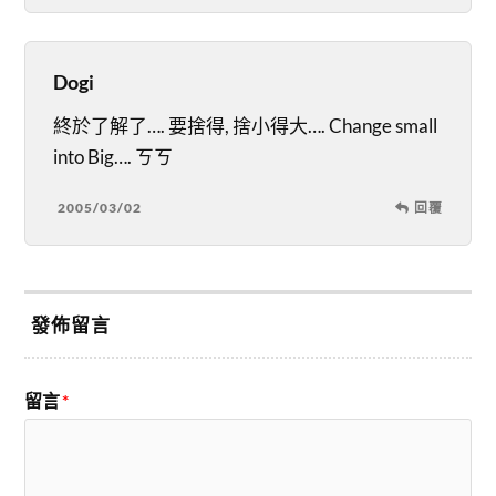
Dogi
終於了解了…. 要捨得, 捨小得大…. Change small
into Big…. ㄎㄎ
2005/03/02
回覆
發佈留言
留言
*