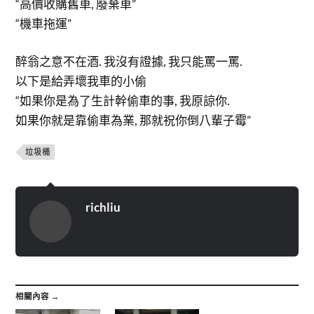
“高價收購舊車, 廢棄車”
“機車拖運”
醉翁之意不在酒. 我沒有證據, 我只能罵一罵.
以下是給弄壞我車的小偷
“如果你是為了生計幹偷車的事, 我原諒你.
如果你就是靠偷車為業, 那就祝你倒八輩子霉”
垃圾桶
richliu
相關內容 →