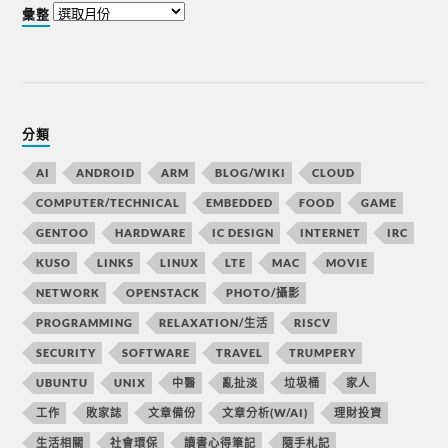
彙整
分類
AI
ANDROID
ARM
BLOG/WIKI
CLOUD
COMPUTER/TECHNICAL
EMBEDDED
FOOD
GAME
GENTOO
HARDWARE
IC DESIGN
INTERNET
IRC
KUSO
LINKS
LINUX
LTE
MAC
MOVIE
NETWORK
OPENSTACK
PHOTO/攝影
PROGRAMMING
RELAXATION/生活
RISCV
SECURITY
SOFTWARE
TRAVEL
TRUMPERY
UBUNTU
UNIX
中醫
亂扯淡
垃圾桶
家人
工作
敗家誌
文章備份
文章分析(W/AI)
理財投資
生活相關
社會環保
讀書心得筆記
隨手札記