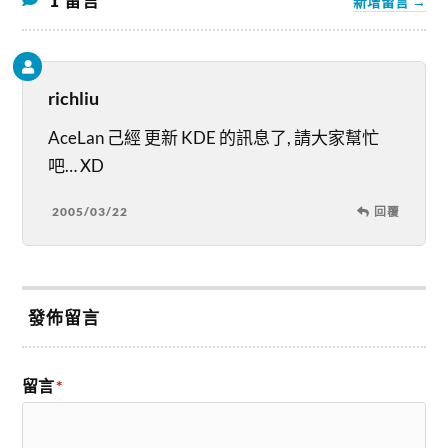
1 留言
新增留言 →
richliu
AceLan 己經 更新 KDE 的訊息了, 請大家幫忙
吧… XD
2005/03/22
回覆
發佈留言
留言
*