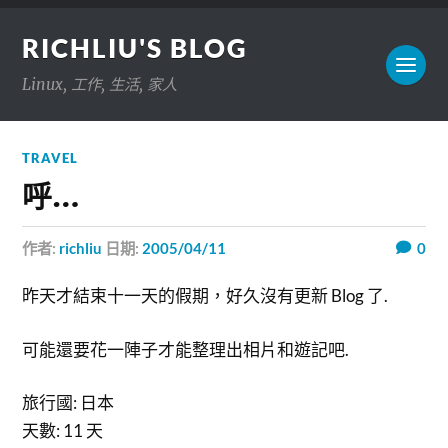
RICHLIU'S BLOG
Linux, 工作, 生活, 家人
TRAVEL
呼…
作者:
richliu
日期:
2005/04/11
0
昨天才結束十一天的假期，好久沒有更新 Blog 了.
可能還要花一陣子才能整理出相片和遊記吧.
旅行國: 日本
天數: 11 天