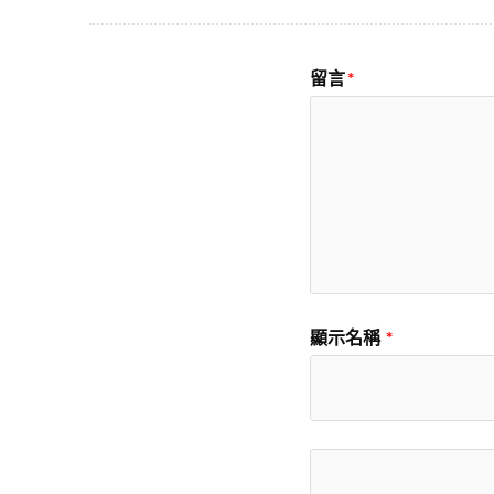
留言
*
顯示名稱
*