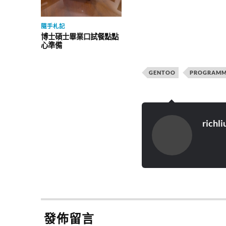
隨手札記
博士碩士畢業口試餐點點
心準備
GENTOO
PROGRAMM
richli
發佈留言