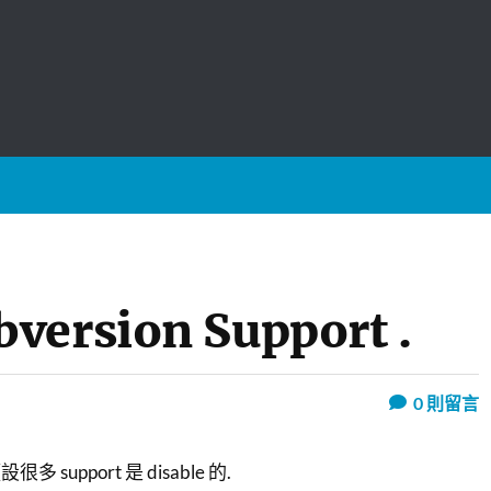
version Support .
0
則留言
設很多 support 是 disable 的.