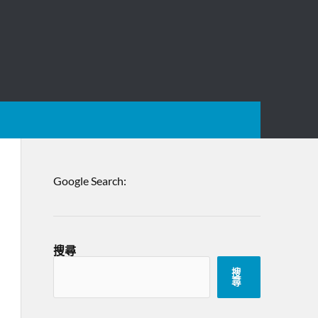
Google Search:
搜尋
搜
尋