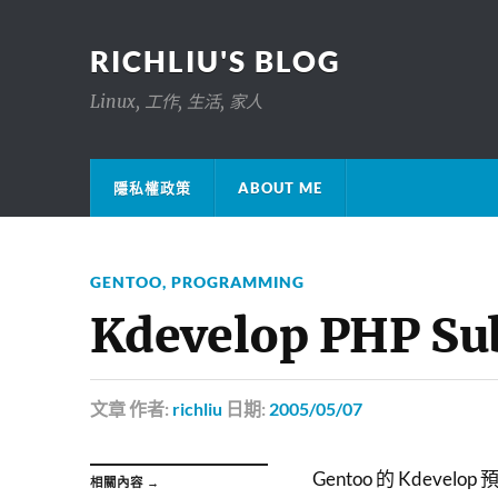
RICHLIU'S BLOG
Linux, 工作, 生活, 家人
隱私權政策
ABOUT ME
GENTOO
,
PROGRAMMING
Kdevelop PHP Sub
文章
作者:
richliu
日期:
2005/05/07
Gentoo 的 Kdevelop 預
相關內容 →