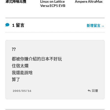
罩式降噪耳機
Linux on Lattice
Ampere AltraMax
Versa ECP5 EVB
1 留言
新增留言 →
??
都被你嫌介紹的日本不好玩
住宿太爛
我還能說啥
算了
2005/05/16
回覆