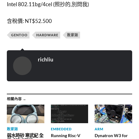
Intel 802.11bg/4cel (照抄的,別問我)
含稅價: NT$52.500
GENTOO
HARDWARE
敗家誌
richliu
相關內容 →
敗家誌
EMBEDDED
ARM
弱水時砂 寒武紀 全
Running Risc-V
Dynatron W3 for