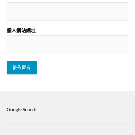
個人網站網址
Google Search: