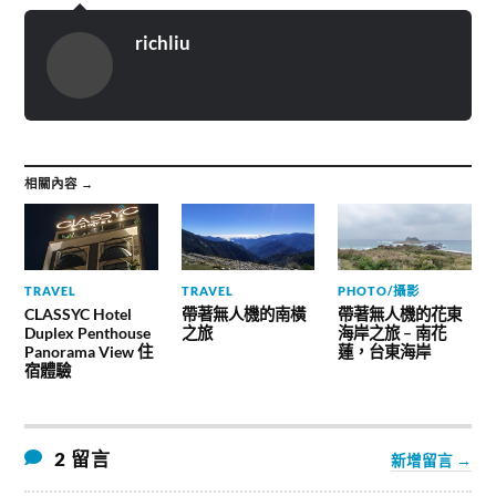
richliu
相關內容 →
TRAVEL
TRAVEL
PHOTO/攝影
CLASSYC Hotel
帶著無人機的南橫
帶著無人機的花東
Duplex Penthouse
之旅
海岸之旅 – 南花
Panorama View 住
蓮，台東海岸
宿體驗
2 留言
新增留言 →