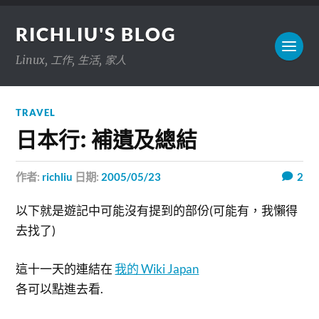
RICHLIU'S BLOG
Linux, 工作, 生活, 家人
TRAVEL
日本行: 補遺及總結
作者:
richliu
日期:
2005/05/23
2
以下就是遊記中可能沒有提到的部份(可能有，我懶得
去找了)
這十一天的連結在
我的 Wiki Japan
各可以點進去看.