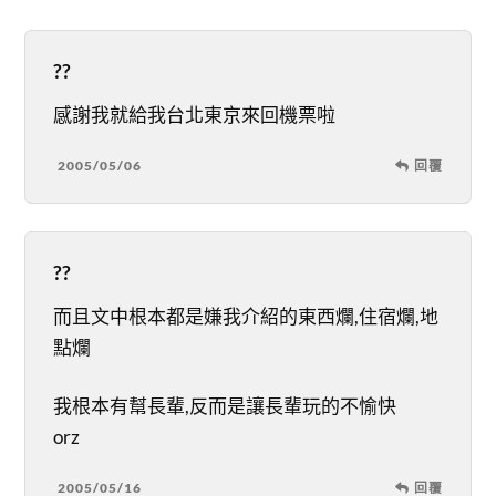
??
感謝我就給我台北東京來回機票啦
2005/05/06
回覆
??
而且文中根本都是嫌我介紹的東西爛,住宿爛,地
點爛
我根本有幫長輩,反而是讓長輩玩的不愉快
orz
2005/05/16
回覆