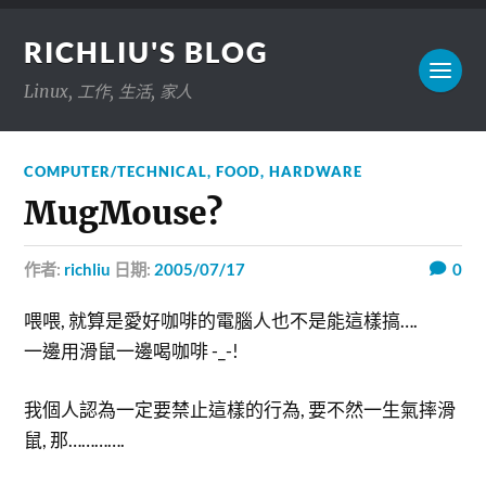
RICHLIU'S BLOG
Linux, 工作, 生活, 家人
COMPUTER/TECHNICAL
,
FOOD
,
HARDWARE
MugMouse?
作者:
richliu
日期:
2005/07/17
0
喂喂, 就算是愛好咖啡的電腦人也不是能這樣搞….
一邊用滑鼠一邊喝咖啡 -_-!
我個人認為一定要禁止這樣的行為, 要不然一生氣摔滑
鼠, 那………….