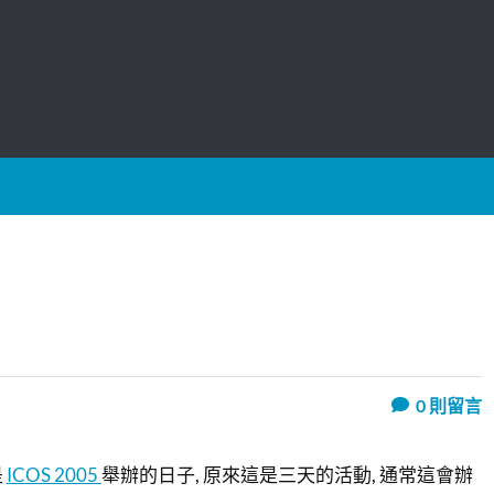
0
則留言
是
ICOS 2005
舉辦的日子, 原來這是三天的活動, 通常這會辦