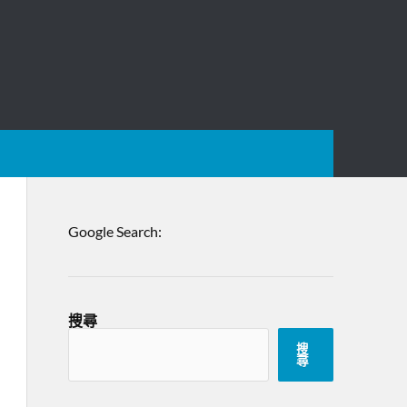
Google Search:
搜尋
搜
尋