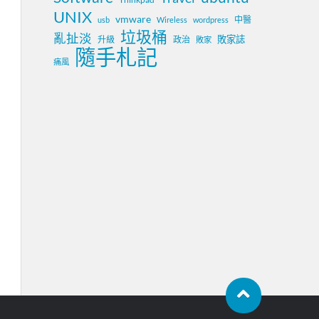
UNIX
vmware
中醫
usb
Wireless
wordpress
垃圾桶
亂扯淡
敗家誌
升級
政治
敗家
隨手札記
痛風