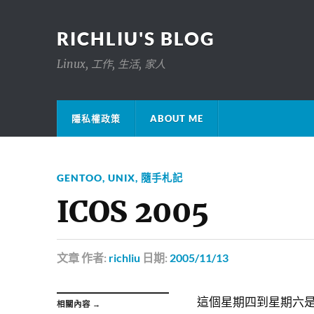
RICHLIU'S BLOG
Linux, 工作, 生活, 家人
隱私權政策
ABOUT ME
GENTOO
,
UNIX
,
隨手札記
ICOS 2005
文章
作者:
richliu
日期:
2005/11/13
這個星期四到星期六
相關內容 →