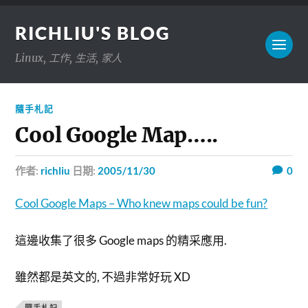
RICHLIU'S BLOG
Linux, 工作, 生活, 家人
隨手札記
Cool Google Map…..
作者:
richliu
日期:
2005/11/30
0
Cool Google Maps – Who knew maps could be fun?
這邊收集了很多 Google maps 的精采應用.
雖然都是英文的, 不過非常好玩 XD
隨手札記