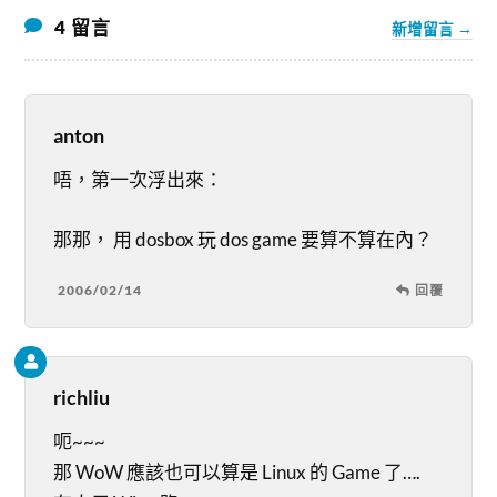
4 留言
新增留言 →
anton
唔，第一次浮出來：
那那， 用 dosbox 玩 dos game 要算不算在內？
2006/02/14
回覆
richliu
呃~~~
那 WoW 應該也可以算是 Linux 的 Game 了….