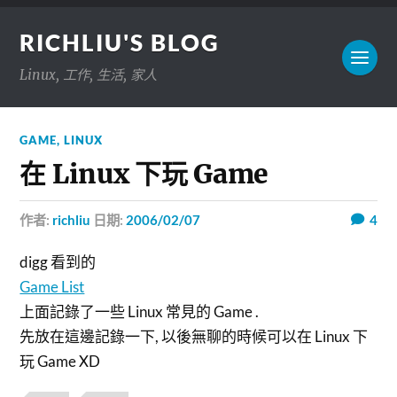
RICHLIU'S BLOG
Linux, 工作, 生活, 家人
GAME
,
LINUX
在 Linux 下玩 Game
作者:
richliu
日期:
2006/02/07
4
digg 看到的
Game List
上面記錄了一些 Linux 常見的 Game .
先放在這邊記錄一下, 以後無聊的時候可以在 Linux 下
玩 Game XD