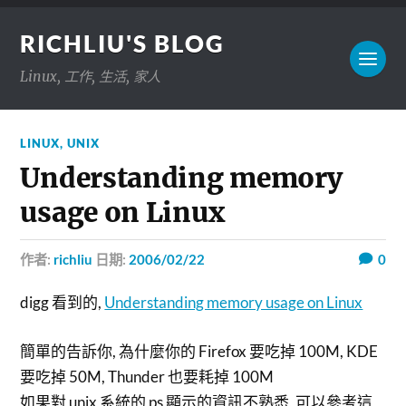
RICHLIU'S BLOG
Linux, 工作, 生活, 家人
LINUX
,
UNIX
Understanding memory
usage on Linux
作者:
richliu
日期:
2006/02/22
0
digg 看到的,
Understanding memory usage on Linux
簡單的告訴你, 為什麼你的 Firefox 要吃掉 100M, KDE
要吃掉 50M, Thunder 也要耗掉 100M
如果對 unix 系統的 ps 顯示的資訊不熟悉, 可以參考這