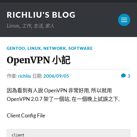
RICHLIU'S BLOG
Linux, 工作, 生活, 家人
GENTOO
,
LINUX
,
NETWORK
,
SOFTWARE
OpenVPN 小記
作者:
richliu
日期:
2006/09/05
3
因為看到有人說 OpenVPN 非常好用, 所以就用
OpenVPN 2.0.7 架了一個站, 在一個晚上試誤之下,
Client Config File
client
