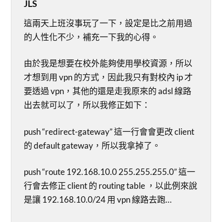
JLS
這兩天上班沒事玩了一下，設定是比之前用過
的人性化不少，補充一下我的心得。
由於我是想要在校外能夠使用學校資源，所以
才想到用 vpn 的方式，因此我只有對校內 ip 才
要透過 vpn，其他的還是走我原來的 adsl 線路
出去就可以了，所以我修正如下：
push “redirect-gateway” 這一行會會更改 client
的 default gateway，所以我拿掉了。
push “route 192.168.10.0 255.255.255.0” 這一
行會去修正 client 的 routing table ，以此例來說
是讓 192.168.10.0/24 用 vpn 線路去跑…