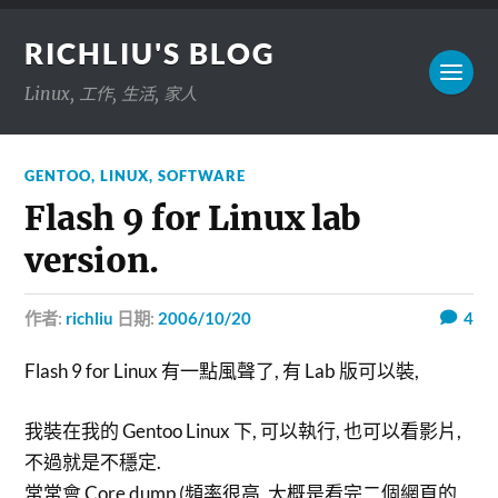
RICHLIU'S BLOG
Linux, 工作, 生活, 家人
GENTOO
,
LINUX
,
SOFTWARE
Flash 9 for Linux lab
version.
作者:
richliu
日期:
2006/10/20
4
Flash 9 for Linux 有一點風聲了, 有 Lab 版可以裝,
我裝在我的 Gentoo Linux 下, 可以執行, 也可以看影片,
不過就是不穩定.
常常會 Core dump (頻率很高, 大概是看完二個網頁的