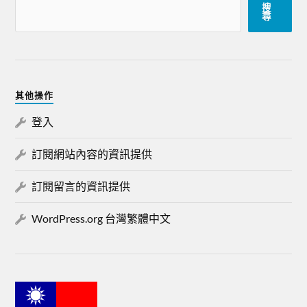
搜
尋
其他操作
登入
訂閱網站內容的資訊提供
訂閱留言的資訊提供
WordPress.org 台灣繁體中文