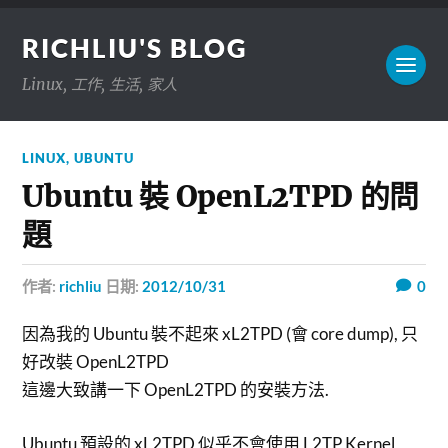
RICHLIU'S BLOG
Linux, 工作, 生活, 家人
LINUX
,
UBUNTU
Ubuntu 裝 OpenL2TPD 的問
題
作者:
richliu
日期:
2012/10/31
0
因為我的 Ubuntu 裝不起來 xL2TPD (會 core dump), 只
好改裝 OpenL2TPD
這邊大致講一下 OpenL2TPD 的安裝方法.
Ubuntu 預設的 xL2TPD 似乎不會使用 L2TP Kernel