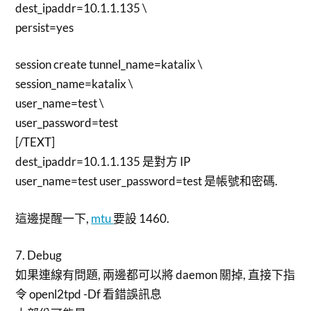
dest_ipaddr=10.1.1.135 \
persist=yes
session create tunnel_name=katalix \
session_name=katalix \
user_name=test \
user_password=test
[/TEXT]
dest_ipaddr=10.1.1.135 是對方 IP
user_name=test user_password=test 是帳號和密碼.
這邊提醒一下,
mtu
要設 1460.
7. Debug
如果連線有問題, 兩邊都可以將 daemon 關掉, 直接下指
令 openl2tpd -Df 看錯誤訊息