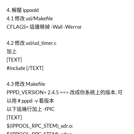
4. 解壓 ippoold
4.1 修改 usl/Makefile
CFLAGS= 這邊移掉 -Wall -Werror
4.2 修改 usl/usl_timer.c
加上
[TEXT]
#include
[/TEXT]
4.3 修改 Makefile
PPPD_VERSION= 2.4.5 ==> 改成你系統上的版本, 可
以用 # pppd -v 看版本
以下這幾行加上 -fPIC
[TEXT]
$(IPPOOL_RPC_STEM)_xdr.o: