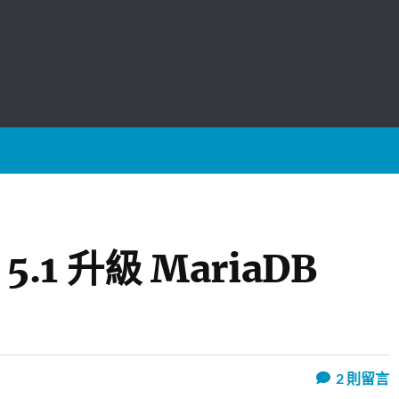
 5.1 升級 MariaDB
2
則留言