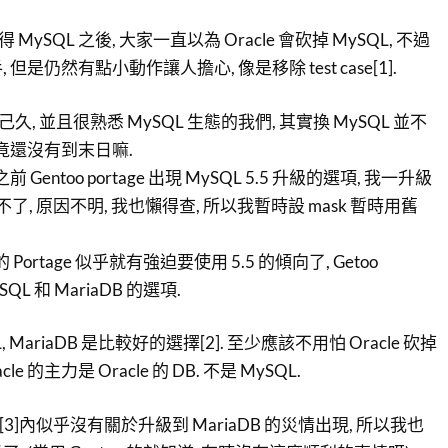
 取得 MySQL 之後, 大家一直以為 Oracle 會砍掉 MySQL, 不過
是仍然有點小動作讓人擔心, 像是移除 test case[1].
己久, 並且很熟悉 MySQL 生態的我們, 其實換 MySQL 並不
竟還沒有到末日嘛.
Gentoo portage 出現 MySQL 5.5 升級的選項, 我一升級
就動不了, 原因不明, 我也懶得查, 所以我暫時設 mask 暫時用舊
ortage 似乎就有強迫要使用 5.5 的傾向了, Getoo
SQL 和 MariaDB 的選項.
, MariaDB 是比較好的選擇[2]. 至少應該不用怕 Oracle 砍掉
acle 的主力是 Oracle 的 DB. 不是 MySQL.
論壇[3]內似乎沒有關於升級到 MariaDB 的災情出現, 所以我也