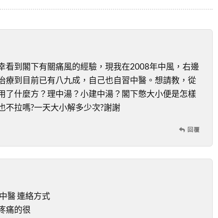
幸看到閣下有關痛風的經驗，現我在2008年中風，右邊
治療到目前已有八九成，自己也自習中醫。想請教，從
用了什麼方？理中湯？小建中湯？閣下憋大小便是怎樣
也不拉嗎?一天大小解多少次?謝謝
回覆
中醫 連絡方式
疼痛的很