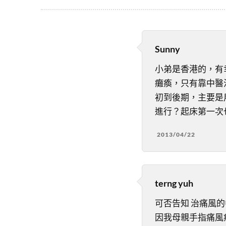
Sunny
小弟是香港的，有
癱瘓，只有靠中醫
初到後期，主要是
進行？起床第一次
2013/04/22
terng yuh
可否告知 治痛風的
因我母親手指痛風