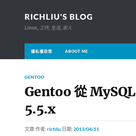
RICHLIU'S BLOG
Linux, 工作, 生活, 家人
隱私權政策
ABOUT ME
GENTOO
Gentoo 從 MySQL
5.5.x
文章
作者:
richliu
日期:
2013/04/11