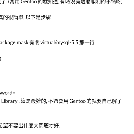
 (常用 Gentoo 的就知道, 有時沒有這麼順利的事情呀)
真的很簡單, 以下是步驟
/package.mask 有關 virtual/mysql-5.5 那一行
B
ssword=
 Library , 這是最難的, 不過會用 Gentoo 的就要自己解了
 希望不要出什麼大問題才好.