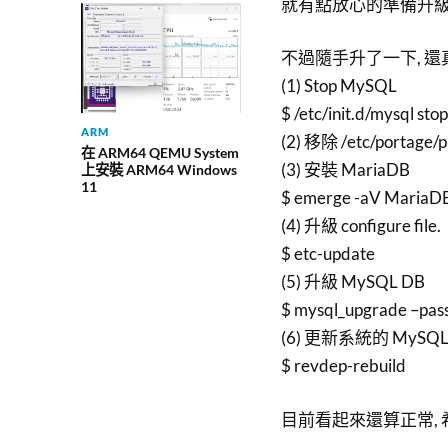
就有點放心的準備升級了.
不過隨手升了一下, 還
(1) Stop MySQL
$ /etc/init.d/mysql stop
ARM
(2) 移除 /etc/portage
在 ARM64 QEMU System
(3) 安裝 MariaDB
上安裝 ARM64 Windows
11
$ emerge -aV MariaD
(4) 升級 configure file.
$ etc-update
(5) 升級 MySQL DB
$ mysql_upgrade –pa
(6) 更新系統的 MySQL
$ revdep-rebuild
目前看起來還算正常,