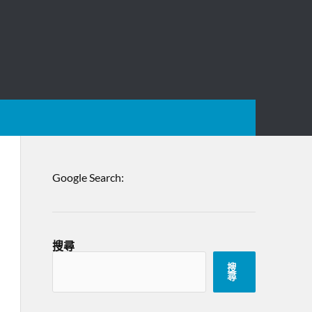
Google Search:
搜尋
搜
尋