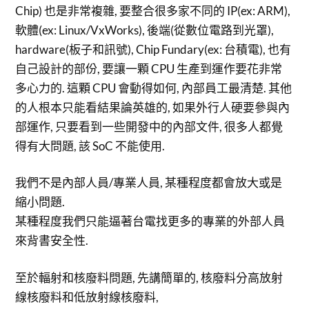
Chip) 也是非常複雜, 要整合很多家不同的 IP(ex: ARM),
軟體(ex: Linux/VxWorks), 後端(從數位電路到光罩),
hardware(板子和訊號), Chip Fundary(ex: 台積電), 也有
自己設計的部份, 要讓一顆 CPU 生產到運作要花非常
多心力的. 這顆 CPU 會動得如何, 內部員工最清楚. 其他
的人根本只能看結果論英雄的, 如果外行人硬要參與內
部運作, 只要看到一些開發中的內部文件, 很多人都覺
得有大問題, 該 SoC 不能使用.
我們不是內部人員/專業人員, 某種程度都會放大或是
縮小問題.
某種程度我們只能逼著台電找更多的專業的外部人員
來背書安全性.
至於輻射和核廢料問題, 先講簡單的, 核廢料分高放射
線核廢料和低放射線核廢料,