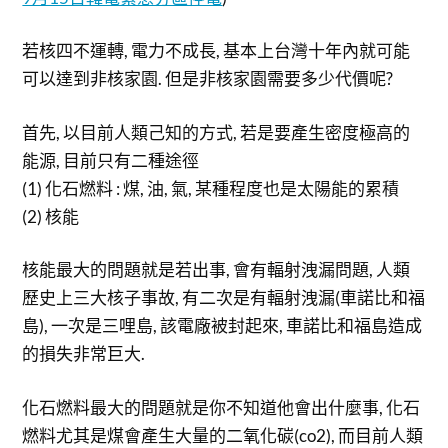
若核四不運轉, 電力不成長, 基本上台灣十年內就可能
可以達到非核家園. 但是非核家園需要多少代價呢?
首先, 以目前人類己知的方式, 若是要產生密度極高的
能源, 目前只有二種途徑
(1) 化石燃料 : 煤, 油, 氣, 某種程度也是太陽能的累積
(2) 核能
核能最大的問題就是若出事, 會有輻射洩漏問題, 人類
歷史上三大核子事故, 有二次是有輻射洩漏(車諾比和福
島), 一次是三哩島, 該電廠被封起來, 車諾比和福島造成
的損失非常巨大.
化石燃料最大的問題就是你不知道他會出什麼事, 化石
燃料尤其是煤會產生大量的二氧化碳(co2), 而目前人類