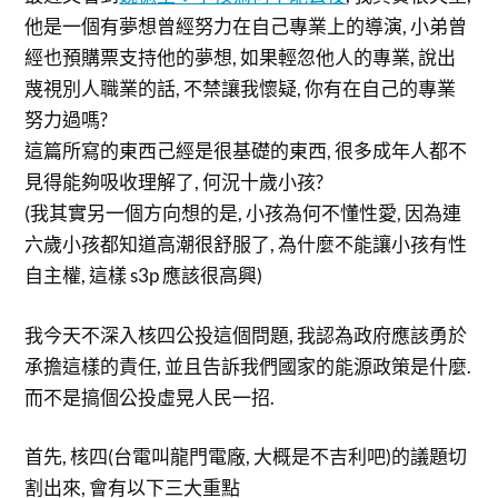
他是一個有夢想曾經努力在自己專業上的導演, 小弟曾
經也預購票支持他的夢想, 如果輕忽他人的專業, 說出
蔑視別人職業的話, 不禁讓我懷疑, 你有在自己的專業
努力過嗎?
這篇所寫的東西己經是很基礎的東西, 很多成年人都不
見得能夠吸收理解了, 何況十歲小孩?
(我其實另一個方向想的是, 小孩為何不懂性愛, 因為連
六歲小孩都知道高潮很舒服了, 為什麼不能讓小孩有性
自主權, 這樣 s3p 應該很高興)
我今天不深入核四公投這個問題, 我認為政府應該勇於
承擔這樣的責任, 並且告訴我們國家的能源政策是什麼.
而不是搞個公投虛晃人民一招.
首先, 核四(台電叫龍門電廠, 大概是不吉利吧)的議題切
割出來, 會有以下三大重點