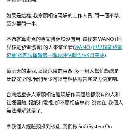
如果是這樣, 我寧願相信現場的工作人員, 問一個不準,
至少要問一半.
不過就算奇異的專家掛保證沒有用, 還找來 WANO (世
界核能發電協會) 的人來幫忙看(
WANO (世界核能發電
協會)核四試運轉第一階段評估報告估9月完成
).
這麼大的東西, 這麼危險的東西, 多一組人幫忙顧總是
比較安全的. 我們至少可以等評估報告完成再決定吧.
台灣這麼多人寧願相信連現場作業經驗都沒有的人和
社運團體, 報紙和電視, 卻不願相信專家, 說實在, 我個人
無法理解就是了.
拿我個人經驗類推到核能, 我們做 SoC(System On