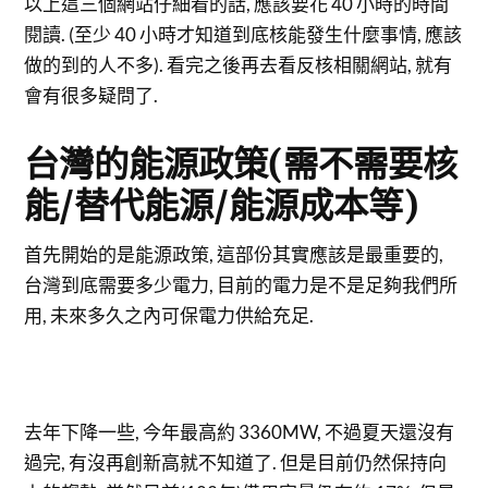
以上這三個網站仔細看的話, 應該要花 40 小時的時間
閱讀. (至少 40 小時才知道到底核能發生什麼事情, 應該
做的到的人不多). 看完之後再去看反核相關網站, 就有
會有很多疑問了.
台灣的能源政策(需不需要核
能/替代能源/能源成本等)
首先開始的是能源政策, 這部份其實應該是最重要的,
台灣到底需要多少電力, 目前的電力是不是足夠我們所
用, 未來多久之內可保電力供給充足.
去年下降一些, 今年最高約 3360MW, 不過夏天還沒有
過完, 有沒再創新高就不知道了. 但是目前仍然保持向