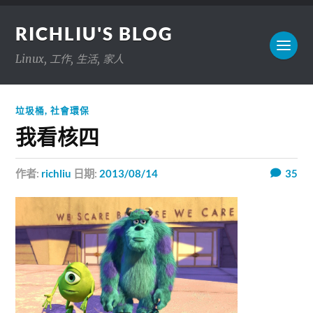
RICHLIU'S BLOG
Linux, 工作, 生活, 家人
垃圾桶
,
社會環保
我看核四
作者:
richliu
日期:
2013/08/14
35