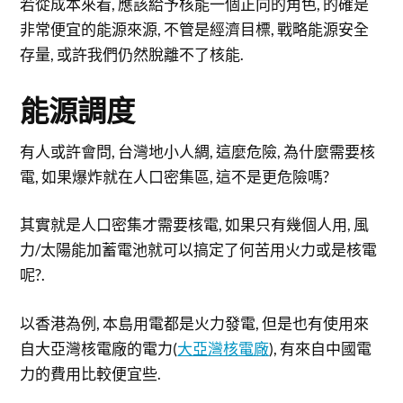
若從成本來看, 應該給予核能一個正向的角色, 的確是
非常便宜的能源來源, 不管是經濟目標, 戰略能源安全
存量, 或許我們仍然脫離不了核能.
能源調度
有人或許會問, 台灣地小人綢, 這麼危險, 為什麼需要核
電, 如果爆炸就在人口密集區, 這不是更危險嗎?
其實就是人口密集才需要核電, 如果只有幾個人用, 風
力/太陽能加蓄電池就可以搞定了何苦用火力或是核電
呢?.
以香港為例, 本島用電都是火力發電, 但是也有使用來
自大亞灣核電廠的電力(
大亞灣核電廠
), 有來自中國電
力的費用比較便宜些.