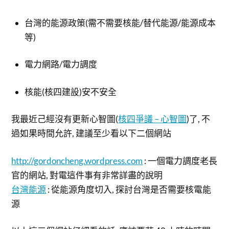
台灣的能源政策(需不需要核能/替代能源/能源成本
等)
電力網路/電力調度
核能(核四建設)安不安全
我最近己經沒有更新心智圖(
核四爭議 – 心智圖
)了, 不
過如果時間允許, 建議至少看以下二個網站
http://gordoncheng.wordpress.com
: 一個電力調度老長
官的網站, 對電這件事有非常詳盡的說明
台灣能源
: 從能源角度切入, 探討台灣是否需要核電能
源