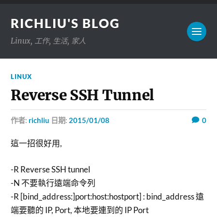
RICHLIU'S BLOG
Linux, 工作, 生活, 家人
LINUX
Reverse SSH Tunnel
作者:
richliu
日期:
2015/01/08
0
這一招很好用,
-R Reverse SSH tunnel
-N 不要執行遠端命令列
-R [bind_address:]port:host:hostport] : bind_address 遠
端要聽的 IP, Port, 本地要連到的 IP Port