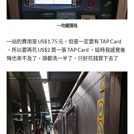
一地鐵價格
一站的費用是 US$1.75 元，但是一定要有 TAP Card
，所以要再花 US$2 買一張 TAP Card ，這時我感覺後
悔也來不及了，頭都洗一半了，只好花錢買下去了