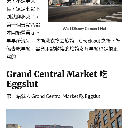
床，不過老人
嘛，還是七點不
到就爬起來了，
第一個景點八點
Walt Disney Concert Hall
才開始營業呢。
早早疏洗完，將換洗衣物丟旅館 Check out 之後，準
備去吃早餐，畢竟用點數換的旅館沒有早餐也是很正
常的
Grand Central Market 吃
Eggslut
第一站就去 Grand Central Market 吃 Eggslut