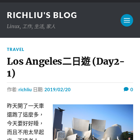
RICHLIU'S BLOG
Linux, 工作, 生活, 家人
TRAVEL
Los Angeles二日遊 (Day2-
1)
作者:
richliu
日期:
2019/02/20
0
昨天開了一天車
還跑了這麼多，
今天要好好睡，
而且不用太早起