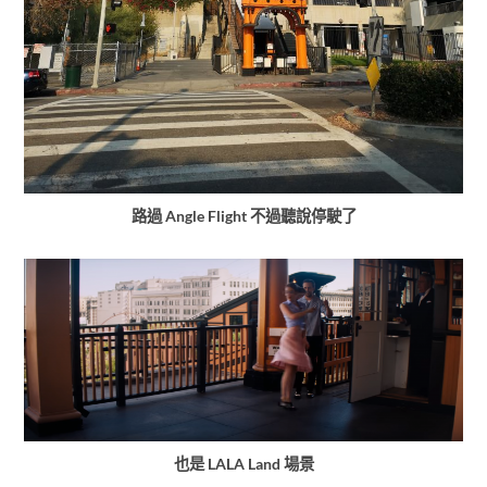
路過 Angle Flight 不過聽說停駛了
也是 LALA Land 場景