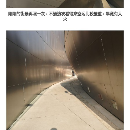
剛剛的街景再照一次，不過這次看得來空污比較嚴重，畢竟有大
火