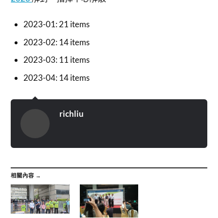
2023-01: 21 items
2023-02: 14 items
2023-03: 11 items
2023-04: 14 items
richliu
相關內容 →