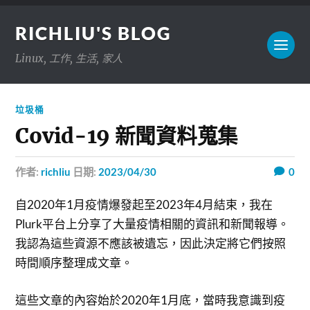
RICHLIU'S BLOG
Linux, 工作, 生活, 家人
垃圾桶
Covid-19 新聞資料蒐集
作者:
richliu
日期:
2023/04/30
0
自2020年1月疫情爆發起至2023年4月結束，我在
Plurk平台上分享了大量疫情相關的資訊和新聞報導。
我認為這些資源不應該被遺忘，因此決定將它們按照
時間順序整理成文章。
這些文章的內容始於2020年1月底，當時我意識到疫