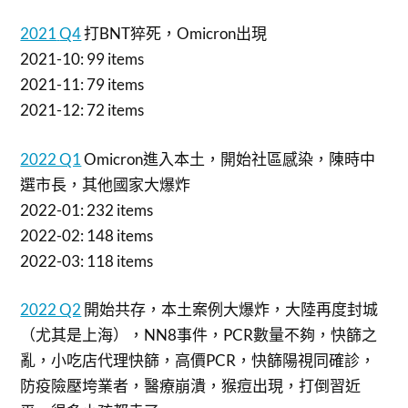
2021
Q4
打BNT猝死，Omicron出現
2021-10: 99 items
2021-11: 79 items
2021-12: 72 items
2022 Q1
Omicron進入本土，開始社區感染，陳時中
選市長，其他國家大爆炸
2022-01: 232 items
2022-02: 148 items
2022-03: 118 items
2022 Q2
開始共存，本土案例大爆炸，大陸再度封城
（尤其是上海），NN8事件，PCR數量不夠，快篩之
亂，小吃店代理快篩，高價PCR，快篩陽視同確診，
防疫險壓垮業者，醫療崩潰，猴痘出現，打倒習近