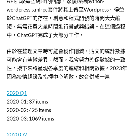
API抓取這些網址的回應，然後透過python-
wordpress-xmlrpc套件將其上傳至Wordpress。得益
於ChatGPT的存在，創意和程式開發的時間大大縮
短，無需花費大量時間進行嘗試與錯誤。在這個過程
中，ChatGPT完成了大部分工作。
由於在整理文章時可能會稍作刪減，貼文的統計數據
可能會有些微差異。然而，我會努力確保數據的一致
性。接下來將呈現各季度的連結和相關數據。2023年
因為疫情趨緩及指揮中心解散，故合併成一篇
2020 Q1
2020-01: 37 items
2020-02: 425 items
2020-03: 1069 items
2020 Q2