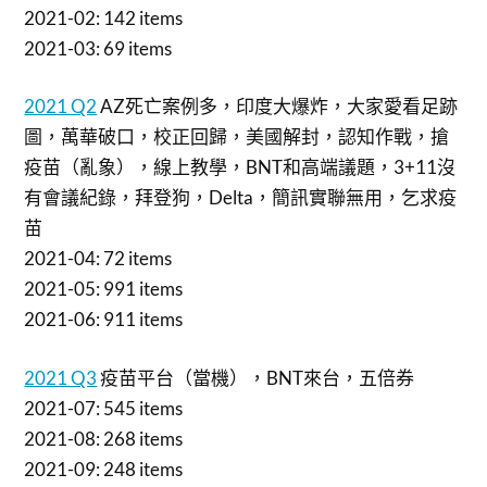
2021-02: 142 items
2021-03: 69 items
2021 Q2
AZ死亡案例多，印度大爆炸，大家愛看足跡
圖，萬華破口，校正回歸，美國解封，認知作戰，搶
疫苗（亂象），線上教學，BNT和高端議題，3+11沒
有會議紀錄，拜登狗，Delta，簡訊實聯無用，乞求疫
苗
2021-04: 72 items
2021-05: 991 items
2021-06: 911 items
2021 Q3
疫苗平台（當機），BNT來台，五倍券
2021-07: 545 items
2021-08: 268 items
2021-09: 248 items