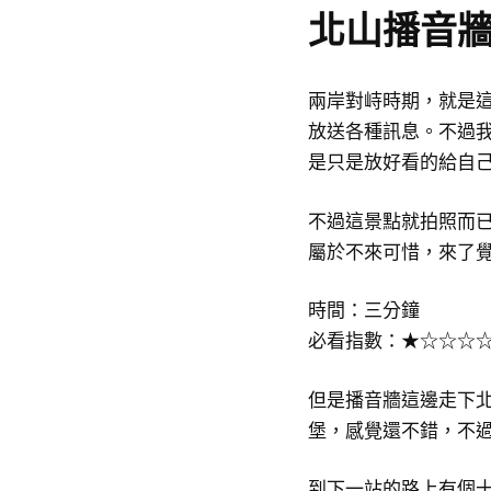
北山播音
兩岸對峙時期，就是
放送各種訊息。不過
是只是放好看的給自
不過這景點就拍照而
屬於不來可惜，來了
時間：三分鐘
必看指數：★☆☆☆
但是播音牆這邊走下
堡，感覺還不錯，不
到下一站的路上有個十字路