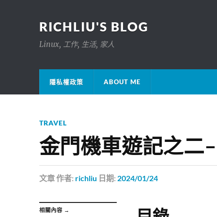
RICHLIU'S BLOG
Linux, 工作, 生活, 家人
隱私權政策
ABOUT ME
TRAVEL
金門機車遊記之二
文章
作者:
richliu
日期:
2024/01/24
目錄
相關內容 →