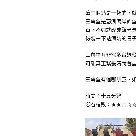
這三個點是一起的，
三角堡是慈湖海岸的
軍，不如就改成觀光
假裝一下站海防的日
三角堡有非常多台退役
可能真正緊張時就會
三角堡有個咖啡廳，
時間：十五分鐘
必看指數：★★☆☆