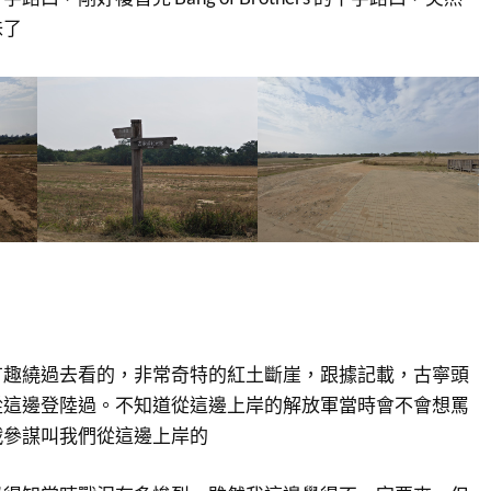
味了
有趣繞過去看的，非常奇特的紅土斷崖，跟據記載，古寧頭
從這邊登陸過。不知道從這邊上岸的解放軍當時會不會想罵
戰參謀叫我們從這邊上岸的