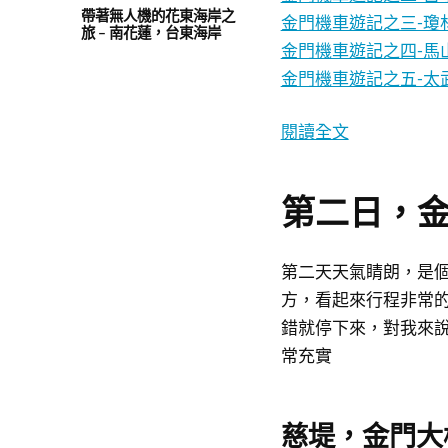
帶著無人機的花東海岸之
金門機車遊記之三-瓊
旅 – 南花蓮，台東海岸
金門機車遊記之四-馬
金門機車遊記之五-太
閱讀全文
第二日，
第二天天氣睛朗，是
方，看起來行程非常
錯就停下來，對我來
常充實
慈堤，金門大