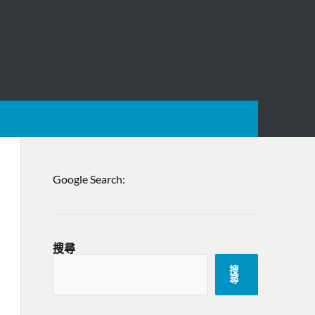
Google Search:
搜尋
搜
尋