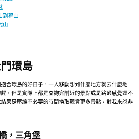
林
山到翟山
武山
金門環島
個適合環島的好日子，一人移動想到什麼地方就去什麼地
的趕，但是實際上都是查詢完附近的景點或是路過感覺還不
說結果是壓縮不必要的時間換取觀賞更多景點，對我來說非
橋，三角堡