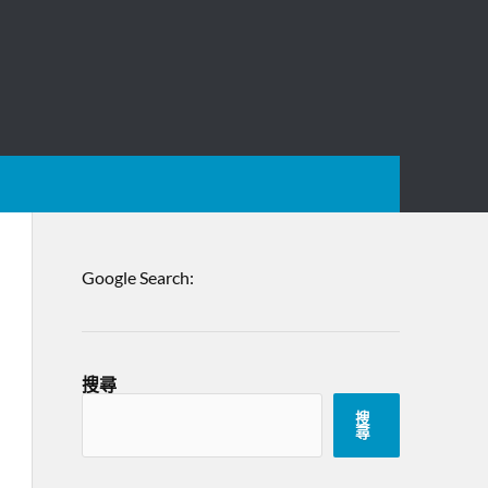
Google Search:
搜尋
搜
尋